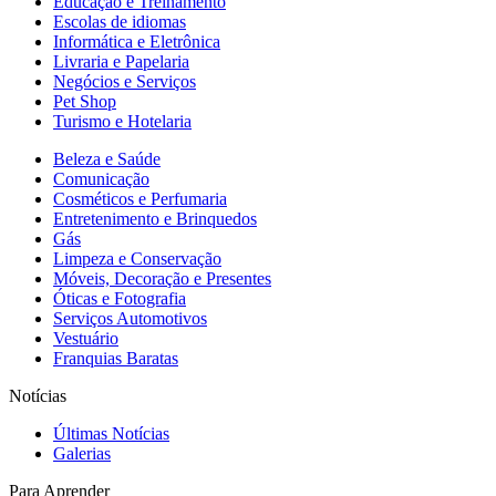
Educação e Treinamento
Escolas de idiomas
Informática e Eletrônica
Livraria e Papelaria
Negócios e Serviços
Pet Shop
Turismo e Hotelaria
Beleza e Saúde
Comunicação
Cosméticos e Perfumaria
Entretenimento e Brinquedos
Gás
Limpeza e Conservação
Móveis, Decoração e Presentes
Óticas e Fotografia
Serviços Automotivos
Vestuário
Franquias Baratas
Notícias
Últimas Notícias
Galerias
Para Aprender