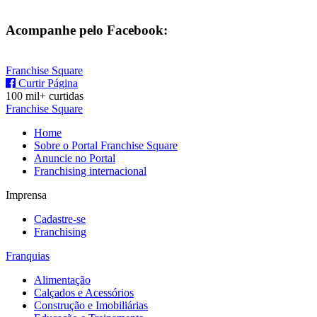
Acompanhe pelo Facebook:
Franchise Square
Curtir Página
100 mil+ curtidas
Franchise Square
Home
Sobre o Portal Franchise Square
Anuncie no Portal
Franchising internacional
Imprensa
Cadastre-se
Franchising
Franquias
Alimentação
Calçados e Acessórios
Construção e Imobiliárias