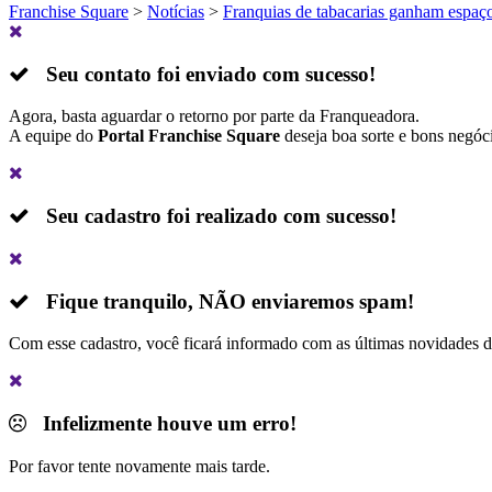
Franchise Square
>
Notícias
>
Franquias de tabacarias ganham espaç
Seu contato foi enviado com sucesso!
Agora, basta aguardar o retorno por parte da Franqueadora.
A equipe do
Portal Franchise Square
deseja boa sorte e bons negóc
Seu cadastro foi realizado com sucesso!
Fique tranquilo,
NÃO
enviaremos spam!
Com esse cadastro, você ficará informado com as últimas novidades 
Infelizmente houve um erro!
Por favor tente novamente mais tarde.