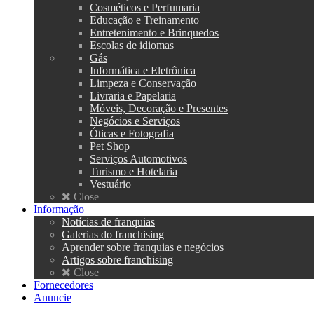
Cosméticos e Perfumaria
Educação e Treinamento
Entretenimento e Brinquedos
Escolas de idiomas
Gás
Informática e Eletrônica
Limpeza e Conservação
Livraria e Papelaria
Móveis, Decoração e Presentes
Negócios e Serviços
Óticas e Fotografia
Pet Shop
Serviços Automotivos
Turismo e Hotelaria
Vestuário
Close
Informação
Notícias de franquias
Galerias do franchising
Aprender sobre franquias e negócios
Artigos sobre franchising
Close
Fornecedores
Anuncie