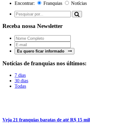
Encontrar:
Franquias
Notícias
Receba nossa Newsletter
Eu quero ficar informado
Notícias de franquias nos últimos:
7 dias
30 dias
Todas
Veja 21 franquias baratas de até R$ 15 mil