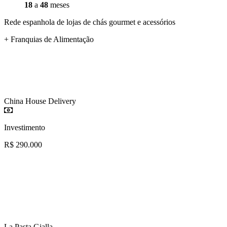
18
a
48
meses
Rede espanhola de lojas de chás gourmet e acessórios
+ Franquias de Alimentação
China House Delivery
Investimento
R$ 290.000
La Pasta Gialla