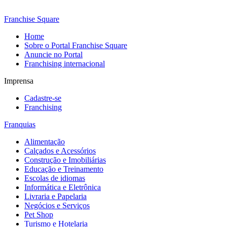
Franchise Square
Home
Sobre o Portal Franchise Square
Anuncie no Portal
Franchising internacional
Imprensa
Cadastre-se
Franchising
Franquias
Alimentação
Calçados e Acessórios
Construção e Imobiliárias
Educação e Treinamento
Escolas de idiomas
Informática e Eletrônica
Livraria e Papelaria
Negócios e Serviços
Pet Shop
Turismo e Hotelaria