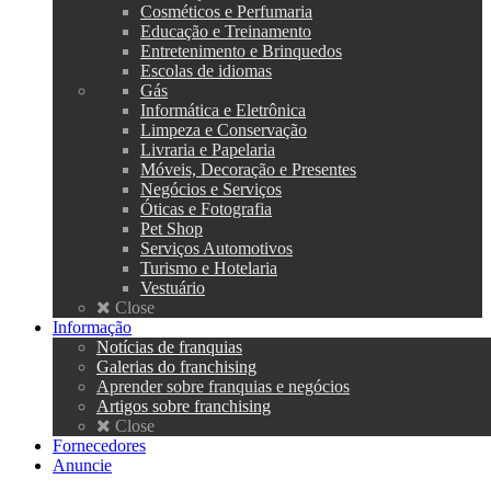
Cosméticos e Perfumaria
Educação e Treinamento
Entretenimento e Brinquedos
Escolas de idiomas
Gás
Informática e Eletrônica
Limpeza e Conservação
Livraria e Papelaria
Móveis, Decoração e Presentes
Negócios e Serviços
Óticas e Fotografia
Pet Shop
Serviços Automotivos
Turismo e Hotelaria
Vestuário
Close
Informação
Notícias de franquias
Galerias do franchising
Aprender sobre franquias e negócios
Artigos sobre franchising
Close
Fornecedores
Anuncie