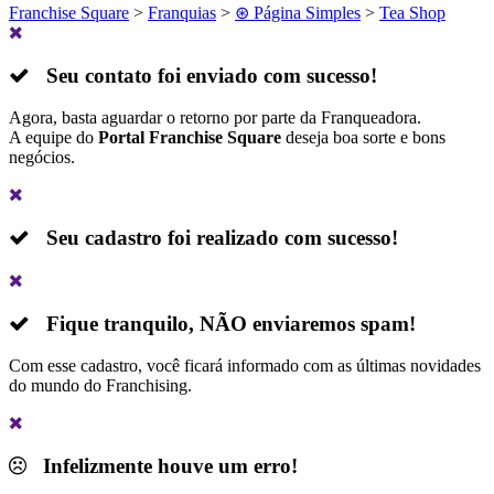
Franchise Square
>
Franquias
>
⊛ Página Simples
>
Tea Shop
Seu contato foi enviado com sucesso!
Agora, basta aguardar o retorno por parte da Franqueadora.
A equipe do
Portal Franchise Square
deseja boa sorte e bons
negócios.
Seu cadastro foi realizado com sucesso!
Fique tranquilo,
NÃO
enviaremos spam!
Com esse cadastro, você ficará informado com as últimas novidades
do mundo do Franchising.
Infelizmente houve um erro!