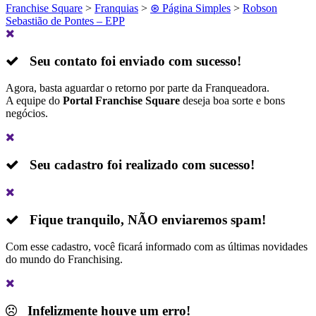
Franchise Square
>
Franquias
>
⊛ Página Simples
>
Robson
Sebastião de Pontes – EPP
Seu contato foi enviado com sucesso!
Agora, basta aguardar o retorno por parte da Franqueadora.
A equipe do
Portal Franchise Square
deseja boa sorte e bons
negócios.
Seu cadastro foi realizado com sucesso!
Fique tranquilo,
NÃO
enviaremos spam!
Com esse cadastro, você ficará informado com as últimas novidades
do mundo do Franchising.
Infelizmente houve um erro!