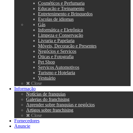
Cosméticos e Perfumaria
Educação e Treinamento
Entretenimento e Brinquedos
Escolas de idiomas
Gás
Informática e Eletrônica
Limpeza e Conservação
Livraria e Papelaria
Móveis, Decoração e Presentes
Negócios e Serviços
Óticas e Fotografia
Pet Shop
Serviços Automotivos
Turismo e Hotelaria
Vestuário
Close
Informação
Notícias de franquias
Galerias do franchising
Aprender sobre franquias e negócios
Artigos sobre franchising
Close
Fornecedores
Anuncie