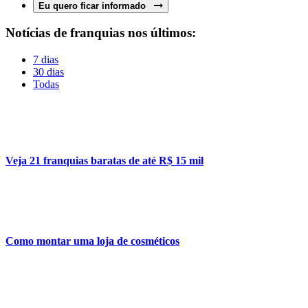
Eu quero ficar informado
Notícias de franquias nos últimos:
7 dias
30 dias
Todas
Veja 21 franquias baratas de até R$ 15 mil
Como montar uma loja de cosméticos