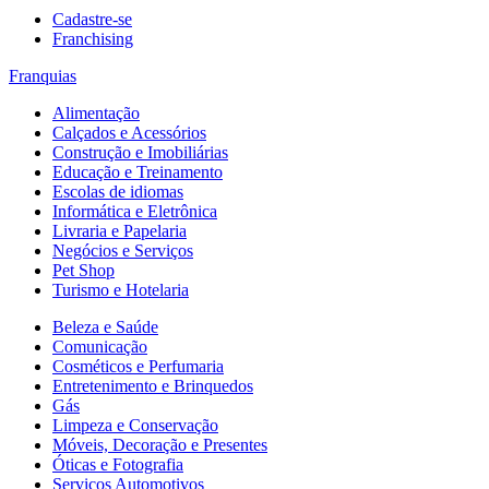
Cadastre-se
Franchising
Franquias
Alimentação
Calçados e Acessórios
Construção e Imobiliárias
Educação e Treinamento
Escolas de idiomas
Informática e Eletrônica
Livraria e Papelaria
Negócios e Serviços
Pet Shop
Turismo e Hotelaria
Beleza e Saúde
Comunicação
Cosméticos e Perfumaria
Entretenimento e Brinquedos
Gás
Limpeza e Conservação
Móveis, Decoração e Presentes
Óticas e Fotografia
Serviços Automotivos