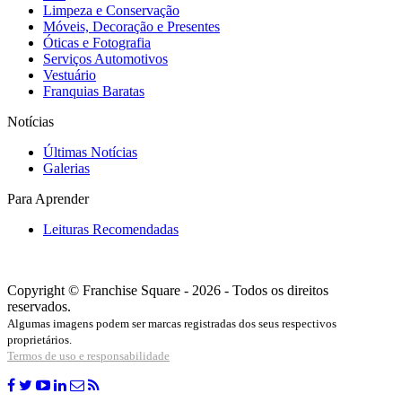
Limpeza e Conservação
Móveis, Decoração e Presentes
Óticas e Fotografia
Serviços Automotivos
Vestuário
Franquias Baratas
Notícias
Últimas Notícias
Galerias
Para Aprender
Leituras Recomendadas
Copyright © Franchise Square - 2026 - Todos os direitos
reservados.
Algumas imagens podem ser marcas registradas dos seus respectivos
proprietários.
Termos de uso e responsabilidade