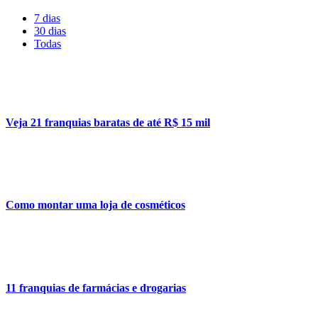
7 dias
30 dias
Todas
Veja 21 franquias baratas de até R$ 15 mil
Como montar uma loja de cosméticos
11 franquias de farmácias e drogarias