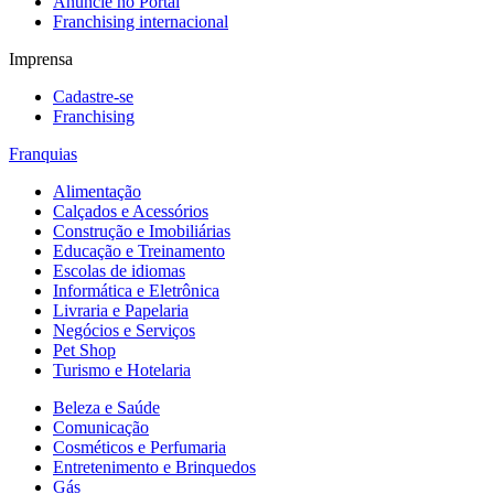
Anuncie no Portal
Franchising internacional
Imprensa
Cadastre-se
Franchising
Franquias
Alimentação
Calçados e Acessórios
Construção e Imobiliárias
Educação e Treinamento
Escolas de idiomas
Informática e Eletrônica
Livraria e Papelaria
Negócios e Serviços
Pet Shop
Turismo e Hotelaria
Beleza e Saúde
Comunicação
Cosméticos e Perfumaria
Entretenimento e Brinquedos
Gás