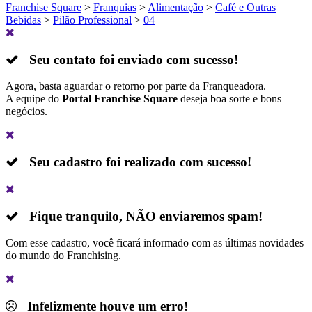
Franchise Square
>
Franquias
>
Alimentação
>
Café e Outras
Bebidas
>
Pilão Professional
>
04
Seu contato foi enviado com sucesso!
Agora, basta aguardar o retorno por parte da Franqueadora.
A equipe do
Portal Franchise Square
deseja boa sorte e bons
negócios.
Seu cadastro foi realizado com sucesso!
Fique tranquilo,
NÃO
enviaremos spam!
Com esse cadastro, você ficará informado com as últimas novidades
do mundo do Franchising.
Infelizmente houve um erro!