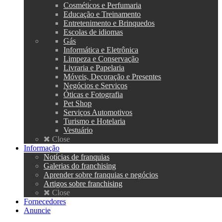
Cosméticos e Perfumaria
Educação e Treinamento
Entretenimento e Brinquedos
Escolas de idiomas
Gás
Informática e Eletrônica
Limpeza e Conservação
Livraria e Papelaria
Móveis, Decoração e Presentes
Negócios e Serviços
Óticas e Fotografia
Pet Shop
Serviços Automotivos
Turismo e Hotelaria
Vestuário
Close
Informação
Notícias de franquias
Galerias do franchising
Aprender sobre franquias e negócios
Artigos sobre franchising
Close
Fornecedores
Anuncie