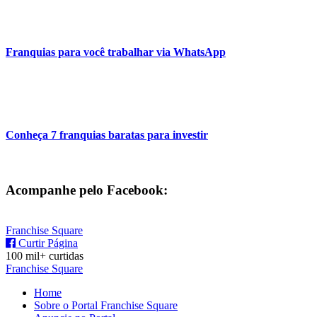
Franquias para você trabalhar via WhatsApp
Conheça 7 franquias baratas para investir
Acompanhe pelo Facebook:
Franchise Square
Curtir Página
100 mil+ curtidas
Franchise Square
Home
Sobre o Portal Franchise Square