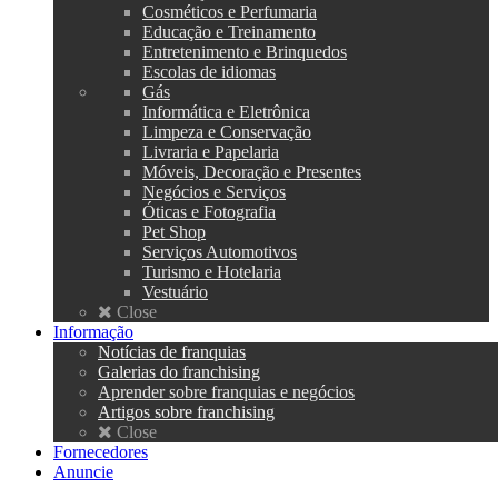
Cosméticos e Perfumaria
Educação e Treinamento
Entretenimento e Brinquedos
Escolas de idiomas
Gás
Informática e Eletrônica
Limpeza e Conservação
Livraria e Papelaria
Móveis, Decoração e Presentes
Negócios e Serviços
Óticas e Fotografia
Pet Shop
Serviços Automotivos
Turismo e Hotelaria
Vestuário
Close
Informação
Notícias de franquias
Galerias do franchising
Aprender sobre franquias e negócios
Artigos sobre franchising
Close
Fornecedores
Anuncie