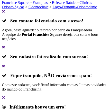
Franchise Square
>
Franquias
>
Beleza e Saúde
>
Clínicas
Odontológicas
>
Odontoclinic
>
Logo-Franquia-Odontoclinic
Seu contato foi enviado com sucesso!
Agora, basta aguardar o retorno por parte da Franqueadora.
A equipe do
Portal Franchise Square
deseja boa sorte e bons
negócios.
Seu cadastro foi realizado com sucesso!
Fique tranquilo,
NÃO
enviaremos spam!
Com esse cadastro, você ficará informado com as últimas novidades
do mundo do Franchising.
Infelizmente houve um erro!