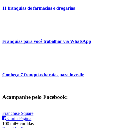
11 franquias de farmácias e drogarias
Franquias para você trabalhar via WhatsApp
Conheça 7 franquias baratas para investir
Acompanhe pelo Facebook:
Franchise Square
Curtir Página
100 mil+ curtidas