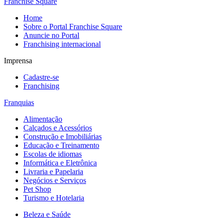
Franchise Square
Home
Sobre o Portal Franchise Square
Anuncie no Portal
Franchising internacional
Imprensa
Cadastre-se
Franchising
Franquias
Alimentação
Calçados e Acessórios
Construção e Imobiliárias
Educação e Treinamento
Escolas de idiomas
Informática e Eletrônica
Livraria e Papelaria
Negócios e Serviços
Pet Shop
Turismo e Hotelaria
Beleza e Saúde