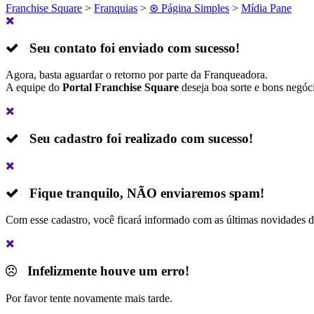
Franchise Square
>
Franquias
>
⊛ Página Simples
>
Mídia Pane
Seu contato foi enviado com sucesso!
Agora, basta aguardar o retorno por parte da Franqueadora.
A equipe do
Portal Franchise Square
deseja boa sorte e bons negóc
Seu cadastro foi realizado com sucesso!
Fique tranquilo,
NÃO
enviaremos spam!
Com esse cadastro, você ficará informado com as últimas novidades 
Infelizmente houve um erro!
Por favor tente novamente mais tarde.