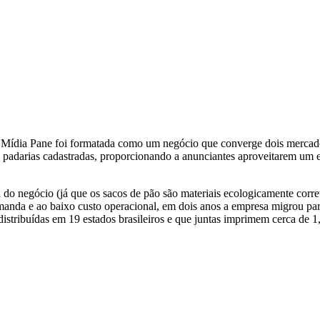
Mídia Pane foi formatada como um negócio que converge dois mercados:
 a padarias cadastradas, proporcionando a anunciantes aproveitarem um
al do negócio (já que os sacos de pão são materiais ecologicamente corr
anda e ao baixo custo operacional, em dois anos a empresa migrou par
istribuídas em 19 estados brasileiros e que juntas imprimem cerca de 