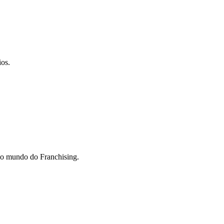
ios.
do mundo do Franchising.