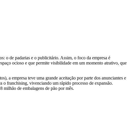
 o de padarias e o publicitário. Assim, o foco da empresa é
 espaço ocioso e que permite visibilidade em um momento atrativo, que
etos), a empresa teve uma grande aceitação por parte dos anunciantes e
a o franchising, vivenciando um rápido processo de expansão.
1,8 milhão de embalagens de pão por mês.