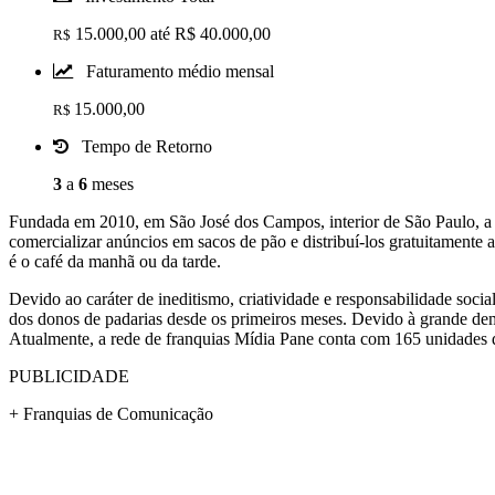
15.000,00 até R$ 40.000,00
R$
Faturamento médio mensal
15.000,00
R$
Tempo de Retorno
3
a
6
meses
Fundada em 2010, em São José dos Campos, interior de São Paulo, a 
comercializar anúncios em sacos de pão e distribuí-los gratuitamente
é o café da manhã ou da tarde.
Devido ao caráter de ineditismo, criatividade e responsabilidade soci
dos donos de padarias desde os primeiros meses. Devido à grande dem
Atualmente, a rede de franquias Mídia Pane conta com 165 unidades d
PUBLICIDADE
+ Franquias de Comunicação