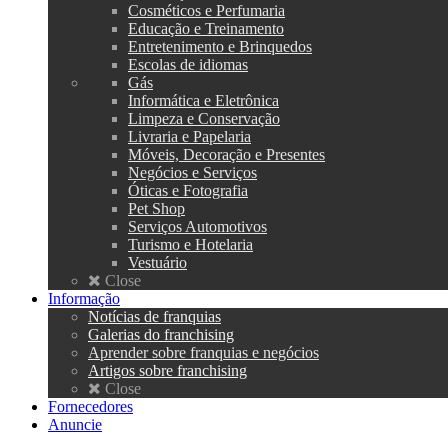
Cosméticos e Perfumaria
Educação e Treinamento
Entretenimento e Brinquedos
Escolas de idiomas
Gás
Informática e Eletrônica
Limpeza e Conservação
Livraria e Papelaria
Móveis, Decoração e Presentes
Negócios e Serviços
Óticas e Fotografia
Pet Shop
Serviços Automotivos
Turismo e Hotelaria
Vestuário
Close
Informação
Notícias de franquias
Galerias do franchising
Aprender sobre franquias e negócios
Artigos sobre franchising
Close
Fornecedores
Anuncie