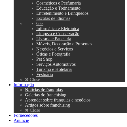
Cosméticos e Perfumaria
Educação e Treinamento
Entretenimento e Brinquedos
Escolas de idiomas
Gás
Informática e Eletrônica
Limpeza e Conservação
Livraria e Papelaria
Móveis, Decoração e Presentes
Negócios e Serviços
Óticas e Fotografia
Pet Shop
Serviços Automotivos
Turismo e Hotelaria
Vestuário
Close
Informação
Notícias de franquias
Galerias do franchising
Aprender sobre franquias e negócios
Artigos sobre franchising
Close
Fornecedores
Anuncie