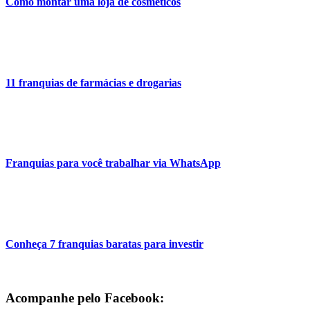
Como montar uma loja de cosméticos
11 franquias de farmácias e drogarias
Franquias para você trabalhar via WhatsApp
Conheça 7 franquias baratas para investir
Acompanhe pelo Facebook: