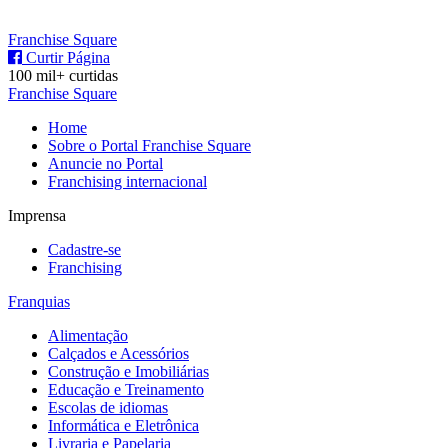
Franchise Square
Curtir Página
100 mil+ curtidas
Franchise Square
Home
Sobre o Portal Franchise Square
Anuncie no Portal
Franchising internacional
Imprensa
Cadastre-se
Franchising
Franquias
Alimentação
Calçados e Acessórios
Construção e Imobiliárias
Educação e Treinamento
Escolas de idiomas
Informática e Eletrônica
Livraria e Papelaria