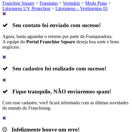
Franchise Square
>
Franquias
>
Vestuário
>
Moda Praia
>
Litoraneus UV Protection
>
Litoraneus – Vestimentas 01
Seu contato foi enviado com sucesso!
Agora, basta aguardar o retorno por parte da Franqueadora.
A equipe do
Portal Franchise Square
deseja boa sorte e bons
negócios.
Seu cadastro foi realizado com sucesso!
Fique tranquilo,
NÃO
enviaremos spam!
Com esse cadastro, você ficará informado com as últimas novidades
do mundo do Franchising.
Infelizmente houve um erro!