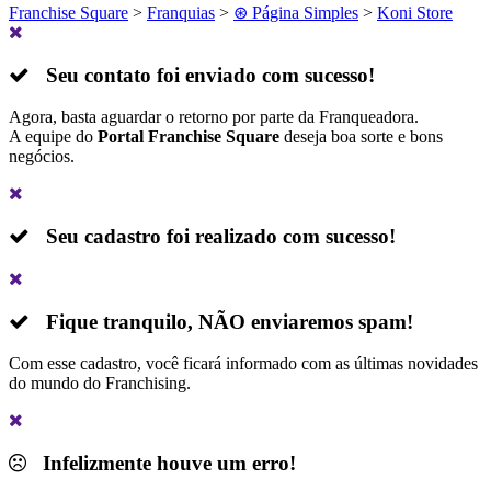
Franchise Square
>
Franquias
>
⊛ Página Simples
>
Koni Store
Seu contato foi enviado com sucesso!
Agora, basta aguardar o retorno por parte da Franqueadora.
A equipe do
Portal Franchise Square
deseja boa sorte e bons
negócios.
Seu cadastro foi realizado com sucesso!
Fique tranquilo,
NÃO
enviaremos spam!
Com esse cadastro, você ficará informado com as últimas novidades
do mundo do Franchising.
Infelizmente houve um erro!