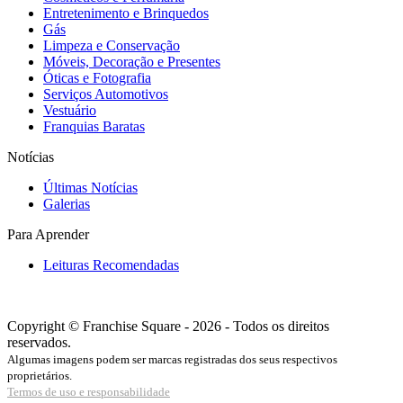
Entretenimento e Brinquedos
Gás
Limpeza e Conservação
Móveis, Decoração e Presentes
Óticas e Fotografia
Serviços Automotivos
Vestuário
Franquias Baratas
Notícias
Últimas Notícias
Galerias
Para Aprender
Leituras Recomendadas
Copyright © Franchise Square - 2026 - Todos os direitos
reservados.
Algumas imagens podem ser marcas registradas dos seus respectivos
proprietários.
Termos de uso e responsabilidade