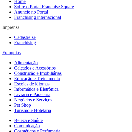
Home
Sobre o Portal Franchise Square
Anuncie no Portal
Franchising internacional
Imprensa
Cadastre-se
Franchising
Franquias
Alimentação
Calçados e Acessórios
Construção e Imobiliárias
Educação e Treinamento
Escolas de idiomas
Informática e Eletrônica
Livraria e Papelaria
Negócios e Serviços
Pet Shop
Turismo e Hotelaria
Beleza e Saúde
Comunicação
Cosméticos e Perfumaria