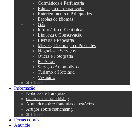
Cosméticos e Perfumaria
Educação e Treinamento
Entretenimento e Brinquedos
Escolas de idiomas
Gás
Informática e Eletrônica
Limpeza e Conservação
Livraria e Papelaria
Móveis, Decoração e Presentes
Negócios e Serviços
Óticas e Fotografia
Pet Shop
Serviços Automotivos
Turismo e Hotelaria
Vestuário
Close
Informação
Notícias de franquias
Galerias do franchising
Aprender sobre franquias e negócios
Artigos sobre franchising
Close
Fornecedores
Anuncie