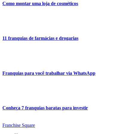
Como montar uma loja de cosméticos
11 franquias de farmácias e drogarias
Franquias para você trabalhar via WhatsApp
Conheça 7 franquias baratas para investir
Franchise Square