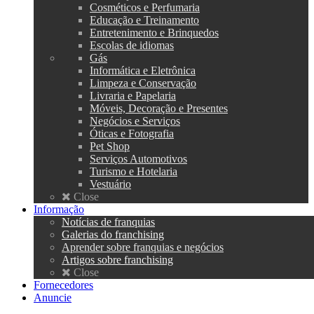
Cosméticos e Perfumaria
Educação e Treinamento
Entretenimento e Brinquedos
Escolas de idiomas
Gás
Informática e Eletrônica
Limpeza e Conservação
Livraria e Papelaria
Móveis, Decoração e Presentes
Negócios e Serviços
Óticas e Fotografia
Pet Shop
Serviços Automotivos
Turismo e Hotelaria
Vestuário
Close
Informação
Notícias de franquias
Galerias do franchising
Aprender sobre franquias e negócios
Artigos sobre franchising
Close
Fornecedores
Anuncie