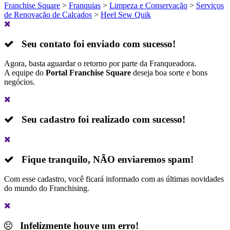
Franchise Square
>
Franquias
>
Limpeza e Conservação
>
Serviços
de Renovação de Calçados
>
Heel Sew Quik
Seu contato foi enviado com sucesso!
Agora, basta aguardar o retorno por parte da Franqueadora.
A equipe do
Portal Franchise Square
deseja boa sorte e bons
negócios.
Seu cadastro foi realizado com sucesso!
Fique tranquilo,
NÃO
enviaremos spam!
Com esse cadastro, você ficará informado com as últimas novidades
do mundo do Franchising.
Infelizmente houve um erro!