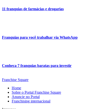
11 franquias de farmácias e drogarias
Franquias para você trabalhar via WhatsApp
Conheça 7 franquias baratas para investir
Franchise Square
Home
Sobre o Portal Franchise Square
Anuncie no Portal
Franchising internacional