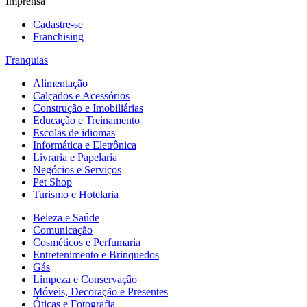
Imprensa
Cadastre-se
Franchising
Franquias
Alimentação
Calçados e Acessórios
Construção e Imobiliárias
Educação e Treinamento
Escolas de idiomas
Informática e Eletrônica
Livraria e Papelaria
Negócios e Serviços
Pet Shop
Turismo e Hotelaria
Beleza e Saúde
Comunicação
Cosméticos e Perfumaria
Entretenimento e Brinquedos
Gás
Limpeza e Conservação
Móveis, Decoração e Presentes
Óticas e Fotografia