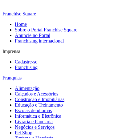
Franchise Square
Home
Sobre o Portal Franchise Square
Anuncie no Portal
Franchising internacional
Imprensa
Cadastre-se
Franchising
Franquias
Alimentação
Calçados e Acessórios
Construção e Imobiliárias
Educação e Treinamento
Escolas de idiomas
Informática e Eletrônica
Livraria e Papelaria
Negócios e Serviços
Pet Shop