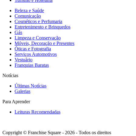
Turismo e Hotelaria
Beleza e Saúde
Comunicação
Cosméticos e Perfumaria
Entretenimento e Brinquedos
Gás
Limpeza e Conservação
Móveis, Decoração e Presentes
Óticas e Fotografia
Serviços Automotivos
Vestuário
Franquias Baratas
Notícias
Últimas Notícias
Galerias
Para Aprender
Leituras Recomendadas
Copyright © Franchise Square - 2026 - Todos os direitos