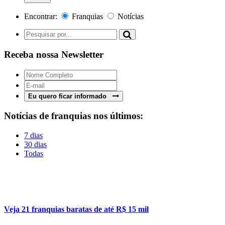
Encontrar:
Franquias
Notícias
Receba nossa Newsletter
Eu quero ficar informado
Notícias de franquias nos últimos:
7 dias
30 dias
Todas
Veja 21 franquias baratas de até R$ 15 mil