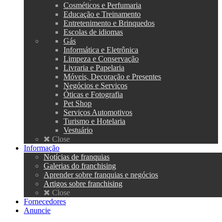
Cosméticos e Perfumaria
Educação e Treinamento
Entretenimento e Brinquedos
Escolas de idiomas
Gás
Informática e Eletrônica
Limpeza e Conservação
Livraria e Papelaria
Móveis, Decoração e Presentes
Negócios e Serviços
Óticas e Fotografia
Pet Shop
Serviços Automotivos
Turismo e Hotelaria
Vestuário
Close
Informação
Notícias de franquias
Galerias do franchising
Aprender sobre franquias e negócios
Artigos sobre franchising
Close
Fornecedores
Anuncie