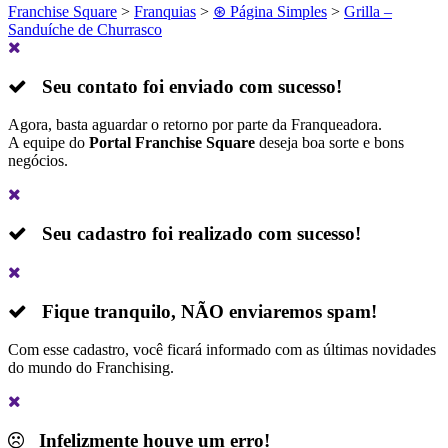
Franchise Square
>
Franquias
>
⊛ Página Simples
>
Grilla –
Sanduíche de Churrasco
Seu contato foi enviado com sucesso!
Agora, basta aguardar o retorno por parte da Franqueadora.
A equipe do
Portal Franchise Square
deseja boa sorte e bons
negócios.
Seu cadastro foi realizado com sucesso!
Fique tranquilo,
NÃO
enviaremos spam!
Com esse cadastro, você ficará informado com as últimas novidades
do mundo do Franchising.
Infelizmente houve um erro!