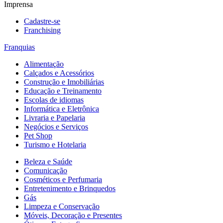
Imprensa
Cadastre-se
Franchising
Franquias
Alimentação
Calçados e Acessórios
Construção e Imobiliárias
Educação e Treinamento
Escolas de idiomas
Informática e Eletrônica
Livraria e Papelaria
Negócios e Serviços
Pet Shop
Turismo e Hotelaria
Beleza e Saúde
Comunicação
Cosméticos e Perfumaria
Entretenimento e Brinquedos
Gás
Limpeza e Conservação
Móveis, Decoração e Presentes