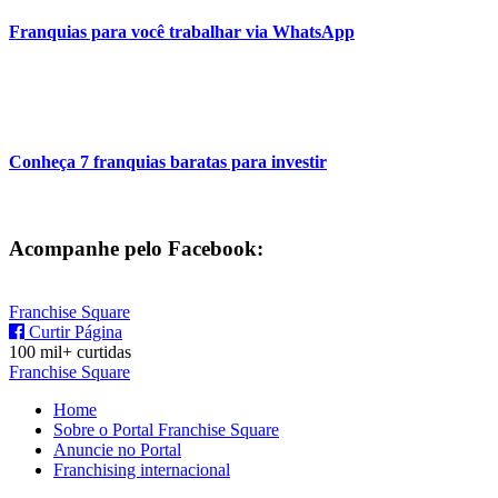
Franquias para você trabalhar via WhatsApp
Conheça 7 franquias baratas para investir
Acompanhe pelo Facebook:
Franchise Square
Curtir Página
100 mil+ curtidas
Franchise Square
Home
Sobre o Portal Franchise Square
Anuncie no Portal
Franchising internacional