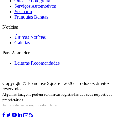
Óticas e Fotografia
Serviços Automotivos
Vestuário
Franquias Baratas
Notícias
Últimas Notícias
Galerias
Para Aprender
Leituras Recomendadas
Copyright © Franchise Square - 2026 - Todos os direitos
reservados.
Algumas imagens podem ser marcas registradas dos seus respectivos
proprietários.
Termos de uso e responsabilidade