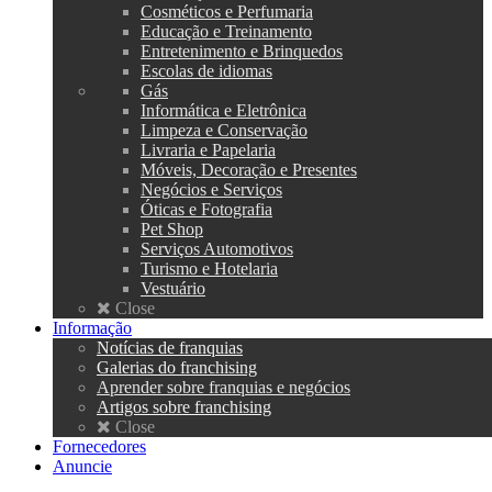
Cosméticos e Perfumaria
Educação e Treinamento
Entretenimento e Brinquedos
Escolas de idiomas
Gás
Informática e Eletrônica
Limpeza e Conservação
Livraria e Papelaria
Móveis, Decoração e Presentes
Negócios e Serviços
Óticas e Fotografia
Pet Shop
Serviços Automotivos
Turismo e Hotelaria
Vestuário
Close
Informação
Notícias de franquias
Galerias do franchising
Aprender sobre franquias e negócios
Artigos sobre franchising
Close
Fornecedores
Anuncie