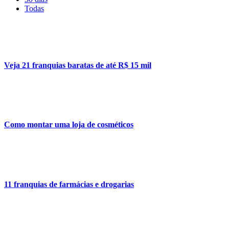
Todas
Veja 21 franquias baratas de até R$ 15 mil
Como montar uma loja de cosméticos
11 franquias de farmácias e drogarias