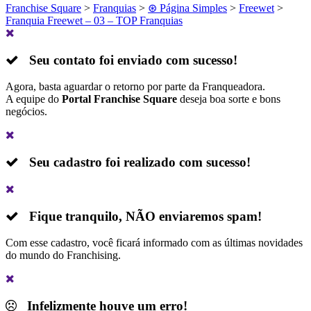
Franchise Square
>
Franquias
>
⊛ Página Simples
>
Freewet
>
Franquia Freewet – 03 – TOP Franquias
Seu contato foi enviado com sucesso!
Agora, basta aguardar o retorno por parte da Franqueadora.
A equipe do
Portal Franchise Square
deseja boa sorte e bons
negócios.
Seu cadastro foi realizado com sucesso!
Fique tranquilo,
NÃO
enviaremos spam!
Com esse cadastro, você ficará informado com as últimas novidades
do mundo do Franchising.
Infelizmente houve um erro!