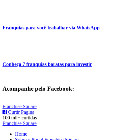
Franquias para você trabalhar via WhatsApp
Conheça 7 franquias baratas para investir
Acompanhe pelo Facebook:
Franchise Square
Curtir Página
100 mil+ curtidas
Franchise Square
Home
Sobre o Portal Franchise Square