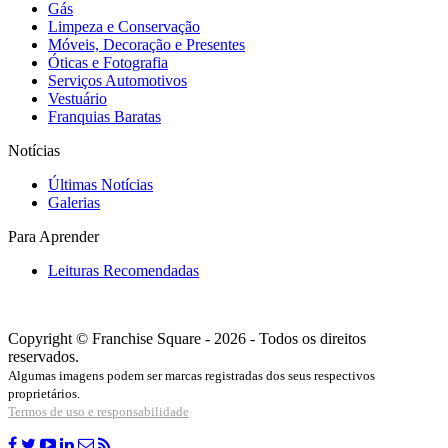
Gás
Limpeza e Conservação
Móveis, Decoração e Presentes
Óticas e Fotografia
Serviços Automotivos
Vestuário
Franquias Baratas
Notícias
Últimas Notícias
Galerias
Para Aprender
Leituras Recomendadas
Copyright © Franchise Square - 2026 - Todos os direitos
reservados.
Algumas imagens podem ser marcas registradas dos seus respectivos
proprietários.
Termos de uso e responsabilidade