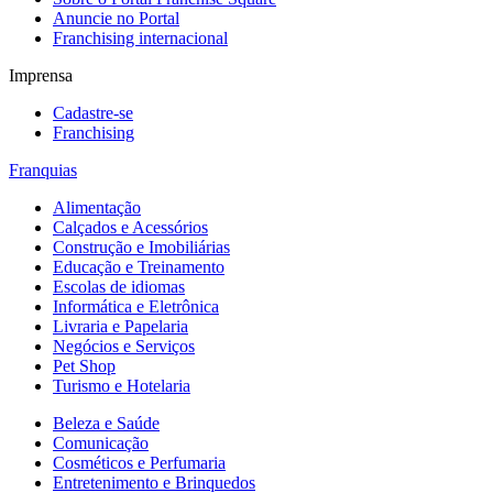
Anuncie no Portal
Franchising internacional
Imprensa
Cadastre-se
Franchising
Franquias
Alimentação
Calçados e Acessórios
Construção e Imobiliárias
Educação e Treinamento
Escolas de idiomas
Informática e Eletrônica
Livraria e Papelaria
Negócios e Serviços
Pet Shop
Turismo e Hotelaria
Beleza e Saúde
Comunicação
Cosméticos e Perfumaria
Entretenimento e Brinquedos