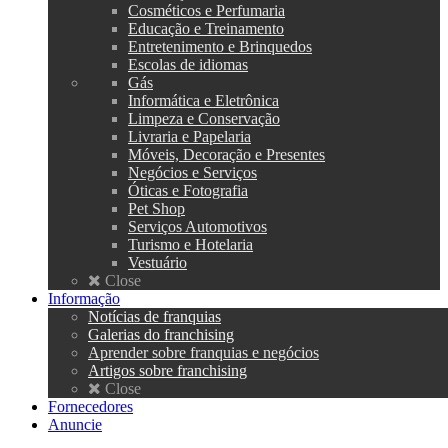
Cosméticos e Perfumaria
Educação e Treinamento
Entretenimento e Brinquedos
Escolas de idiomas
Gás
Informática e Eletrônica
Limpeza e Conservação
Livraria e Papelaria
Móveis, Decoração e Presentes
Negócios e Serviços
Óticas e Fotografia
Pet Shop
Serviços Automotivos
Turismo e Hotelaria
Vestuário
Close
Informação
Notícias de franquias
Galerias do franchising
Aprender sobre franquias e negócios
Artigos sobre franchising
Close
Fornecedores
Anuncie