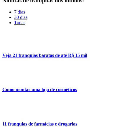
Notícias de franquias nos últimos:
7 dias
30 dias
Todas
Veja 21 franquias baratas de até R$ 15 mil
Como montar uma loja de cosméticos
11 franquias de farmácias e drogarias