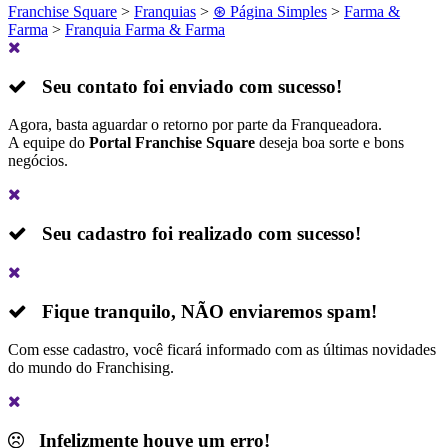
Franchise Square
>
Franquias
>
⊛ Página Simples
>
Farma &
Farma
>
Franquia Farma & Farma
Seu contato foi enviado com sucesso!
Agora, basta aguardar o retorno por parte da Franqueadora.
A equipe do
Portal Franchise Square
deseja boa sorte e bons
negócios.
Seu cadastro foi realizado com sucesso!
Fique tranquilo,
NÃO
enviaremos spam!
Com esse cadastro, você ficará informado com as últimas novidades
do mundo do Franchising.
Infelizmente houve um erro!