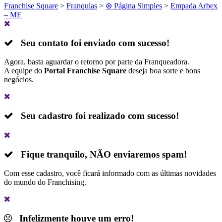
Franchise Square
>
Franquias
>
⊛ Página Simples
>
Empada Arbex
– ME
Seu contato foi enviado com sucesso!
Agora, basta aguardar o retorno por parte da Franqueadora.
A equipe do
Portal Franchise Square
deseja boa sorte e bons
negócios.
Seu cadastro foi realizado com sucesso!
Fique tranquilo,
NÃO
enviaremos spam!
Com esse cadastro, você ficará informado com as últimas novidades
do mundo do Franchising.
Infelizmente houve um erro!