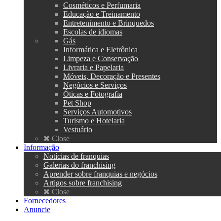
Cosméticos e Perfumaria
Educação e Treinamento
Entretenimento e Brinquedos
Escolas de idiomas
Gás
Informática e Eletrônica
Limpeza e Conservação
Livraria e Papelaria
Móveis, Decoração e Presentes
Negócios e Serviços
Óticas e Fotografia
Pet Shop
Serviços Automotivos
Turismo e Hotelaria
Vestuário
Close
Informação
Notícias de franquias
Galerias do franchising
Aprender sobre franquias e negócios
Artigos sobre franchising
Close
Fornecedores
Anuncie