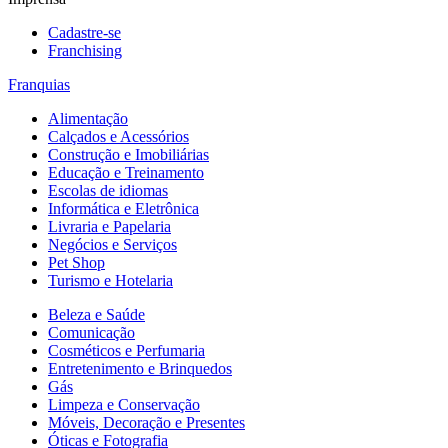
Cadastre-se
Franchising
Franquias
Alimentação
Calçados e Acessórios
Construção e Imobiliárias
Educação e Treinamento
Escolas de idiomas
Informática e Eletrônica
Livraria e Papelaria
Negócios e Serviços
Pet Shop
Turismo e Hotelaria
Beleza e Saúde
Comunicação
Cosméticos e Perfumaria
Entretenimento e Brinquedos
Gás
Limpeza e Conservação
Móveis, Decoração e Presentes
Óticas e Fotografia