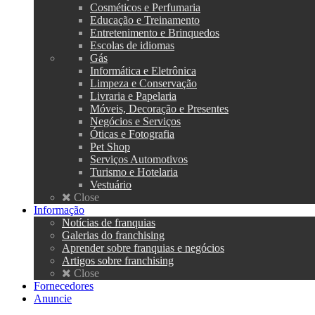
Cosméticos e Perfumaria
Educação e Treinamento
Entretenimento e Brinquedos
Escolas de idiomas
Gás
Informática e Eletrônica
Limpeza e Conservação
Livraria e Papelaria
Móveis, Decoração e Presentes
Negócios e Serviços
Óticas e Fotografia
Pet Shop
Serviços Automotivos
Turismo e Hotelaria
Vestuário
Close
Informação
Notícias de franquias
Galerias do franchising
Aprender sobre franquias e negócios
Artigos sobre franchising
Close
Fornecedores
Anuncie