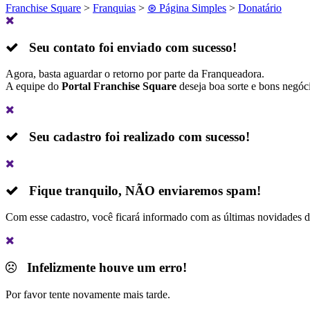
Franchise Square
>
Franquias
>
⊛ Página Simples
>
Donatário
Seu contato foi enviado com sucesso!
Agora, basta aguardar o retorno por parte da Franqueadora.
A equipe do
Portal Franchise Square
deseja boa sorte e bons negóc
Seu cadastro foi realizado com sucesso!
Fique tranquilo,
NÃO
enviaremos spam!
Com esse cadastro, você ficará informado com as últimas novidades 
Infelizmente houve um erro!
Por favor tente novamente mais tarde.