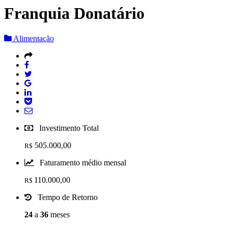
Franquia Donatário
Alimentação
Investimento Total
505.000,00
R$
Faturamento médio mensal
110.000,00
R$
Tempo de Retorno
24
a
36
meses