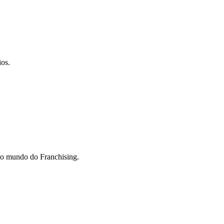
ios.
do mundo do Franchising.