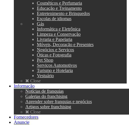
Cosméticos e Perfumaria
Educação e Treinamento
Entretenimento e Brinquedos
Escolas de idiomas
Gás
Informática e Eletrônica
Limpeza e Conservação
Livraria e Papelaria
Móveis, Decoração e Presentes
Negócios e Serviços
Óticas e Fotografia
Pet Shop
Serviços Automotivos
Turismo e Hotelaria
Vestuário
Close
Informação
Notícias de franquias
Galerias do franchising
Aprender sobre franquias e negócios
Artigos sobre franchising
Close
Fornecedores
Anuncie