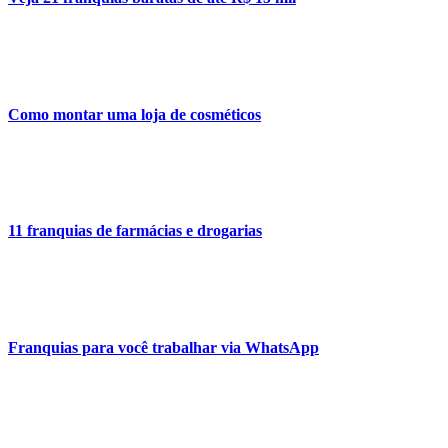
Como montar uma loja de cosméticos
11 franquias de farmácias e drogarias
Franquias para você trabalhar via WhatsApp