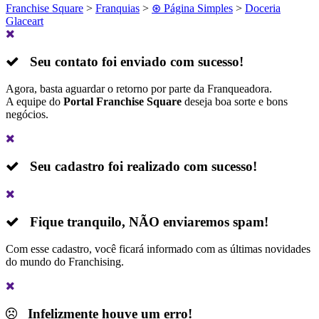
Franchise Square
>
Franquias
>
⊛ Página Simples
>
Doceria
Glaceart
Seu contato foi enviado com sucesso!
Agora, basta aguardar o retorno por parte da Franqueadora.
A equipe do
Portal Franchise Square
deseja boa sorte e bons
negócios.
Seu cadastro foi realizado com sucesso!
Fique tranquilo,
NÃO
enviaremos spam!
Com esse cadastro, você ficará informado com as últimas novidades
do mundo do Franchising.
Infelizmente houve um erro!