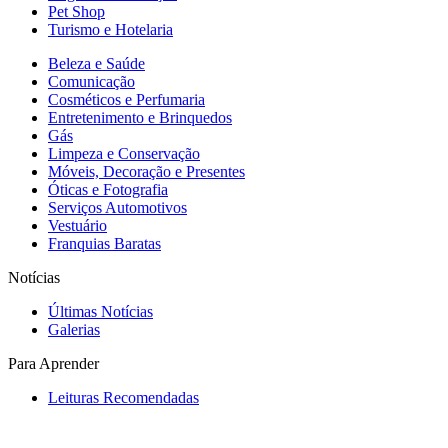
Pet Shop
Turismo e Hotelaria
Beleza e Saúde
Comunicação
Cosméticos e Perfumaria
Entretenimento e Brinquedos
Gás
Limpeza e Conservação
Móveis, Decoração e Presentes
Óticas e Fotografia
Serviços Automotivos
Vestuário
Franquias Baratas
Notícias
Últimas Notícias
Galerias
Para Aprender
Leituras Recomendadas