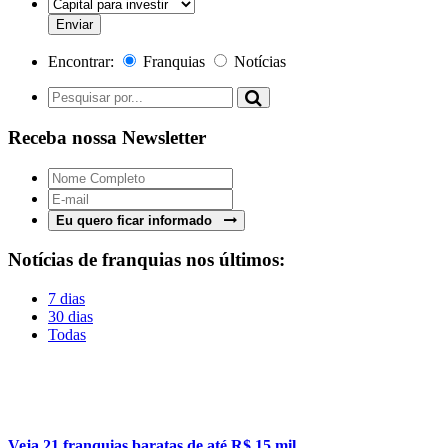
Encontrar:
Franquias
Notícias
Receba nossa Newsletter
Eu quero ficar informado
Notícias de franquias nos últimos:
7 dias
30 dias
Todas
Veja 21 franquias baratas de até R$ 15 mil