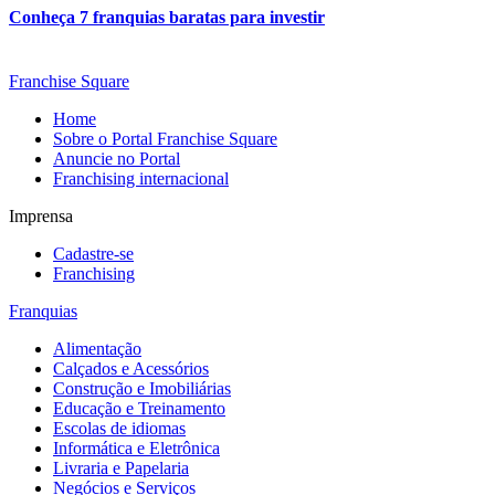
Conheça 7 franquias baratas para investir
Franchise Square
Home
Sobre o Portal Franchise Square
Anuncie no Portal
Franchising internacional
Imprensa
Cadastre-se
Franchising
Franquias
Alimentação
Calçados e Acessórios
Construção e Imobiliárias
Educação e Treinamento
Escolas de idiomas
Informática e Eletrônica
Livraria e Papelaria
Negócios e Serviços