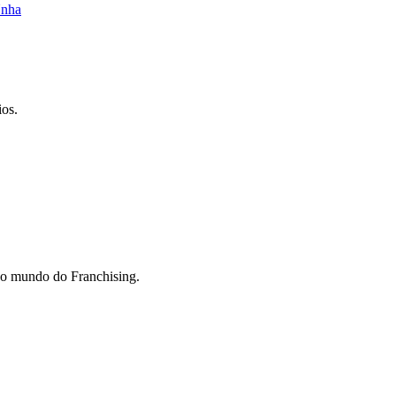
Unha
ios.
do mundo do Franchising.