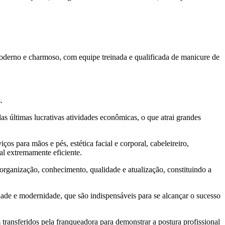
moderno e charmoso, com equipe treinada e qualificada de manicure de
.
s últimas lucrativas atividades econômicas, o que atrai grandes
s para mãos e pés, estética facial e corporal, cabeleireiro,
l extremamente eficiente.
rganização, conhecimento, qualidade e atualização, constituindo a
ade e modernidade, que são indispensáveis para se alcançar o sucesso
transferidos pela franqueadora para demonstrar a postura profissional