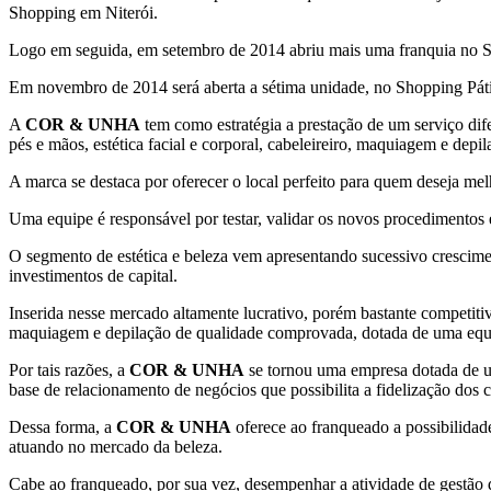
Shopping em Niterói.
Logo em seguida, em setembro de 2014 abriu mais uma franquia no Sh
Em novembro de 2014 será aberta a sétima unidade, no Shopping Pát
A
COR & UNHA
tem como estratégia a prestação de um serviço dif
pés e mãos, estética facial e corporal, cabeleireiro, maquiagem e depil
A marca se destaca por oferecer o local perfeito para quem deseja mel
Uma equipe é responsável por testar, validar os novos procedimentos e
O segmento de estética e beleza vem apresentando sucessivo cresciment
investimentos de capital.
Inserida nesse mercado altamente lucrativo, porém bastante competiti
maquiagem e depilação de qualidade comprovada, dotada de uma equip
Por tais razões, a
COR & UNHA
se tornou uma empresa dotada de um
base de relacionamento de negócios que possibilita a fidelização dos c
Dessa forma, a
COR & UNHA
oferece ao franqueado a possibilidad
atuando no mercado da beleza.
Cabe ao franqueado, por sua vez, desempenhar a atividade de gestão do