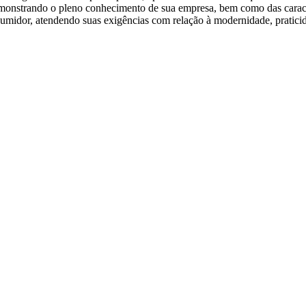
demonstrando o pleno conhecimento de sua empresa, bem como das caracte
umidor, atendendo suas exigências com relação à modernidade, praticid