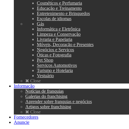
Cosméticos e Perfumaria
Educação e Treinamento
Entretenimento e Brinquedos
Escolas de idiomas
Gás
Informática e Eletrônica
Limpeza e Conservação
Livraria e Papelaria
Móveis, Decoração e Presentes
Negócios e Serviços
Óticas e Fotografia
Pet Shop
Serviços Automotivos
Turismo e Hotelaria
Vestuário
Close
Informação
Notícias de franquias
Galerias do franchising
Aprender sobre franquias e negócios
Artigos sobre franchising
Close
Fornecedores
Anuncie