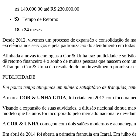
140.000,00 até R$ 230.000,00
R$
Tempo de Retorno
18
a
24
meses
Desde 2012, vivemos um processo de expansão e consolidação da marc
excelência nos serviços e pela padronização do atendimento em todas 
Alinhada a novas tecnologias a Cor & Unha traz praticidade e sofistic
dê retorno financeiro é o sonho de muitas pessoas que nascem com u
A franquia Cor & Unha é o resultado de um investimento promissor e
PUBLICIDADE
Em pouco tempo atingimos um número satisfatório de franquias, temo
A marca
COR & UNHA LTDA
, foi criada em 2012 com foco na nec
Visando a expansão de suas atividades, a difusão nacional de sua 
modelo que há anos foi incorporado pelo mercado nacional e devidame
A
COR & UNHA
começou com dois salões modernos e aconchegant
Em abril de 2014 foi aberta a primeira franquia em Icaraí. Em julh