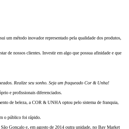
sui um método inovador representado pela qualidade dos produtos,
tar de nossos clientes. Investir em algo que possua afinidade e que
queados.
Realize seu sonho. Seja um fraqueado Cor & Unha!
prio e profissionais diferenciados.
gmento de beleza, a COR & UNHA optou pelo sistema de franquia,
o público foi rápido.
 – São Gonçalo e, em agosto de 2014 outra unidade, no Bay Market