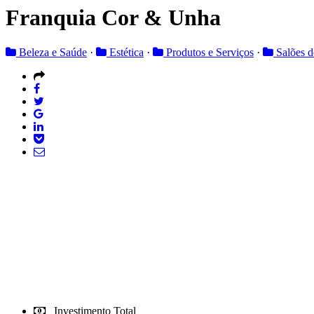
Franquia Cor & Unha
Beleza e Saúde
·
Estética
·
Produtos e Serviços
·
Salões d
Investimento Total