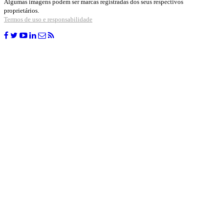
Algumas imagens podem ser marcas registradas dos seus respectivos
proprietários.
Termos de uso e responsabilidade