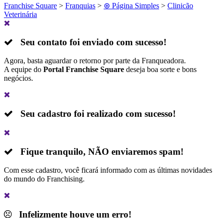
Franchise Square
>
Franquias
>
⊛ Página Simples
>
Clinicão
Veterinária
Seu contato foi enviado com sucesso!
Agora, basta aguardar o retorno por parte da Franqueadora.
A equipe do
Portal Franchise Square
deseja boa sorte e bons
negócios.
Seu cadastro foi realizado com sucesso!
Fique tranquilo,
NÃO
enviaremos spam!
Com esse cadastro, você ficará informado com as últimas novidades
do mundo do Franchising.
Infelizmente houve um erro!