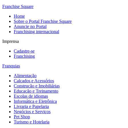
Franchise Square
Home
Sobre o Portal Franchise Square
Anuncie no Portal
Franchising internacional
Imprensa
Cadastre-se
Franchising
Franquias
Alimentação
Calçados e Acessórios
Construção e Imobiliárias
Educação e Treinamento
Escolas de idiomas
Informática e Eletrônica
Livraria e Papelaria
Negócios e Serviços
Pet Shop
Turismo e Hotelaria