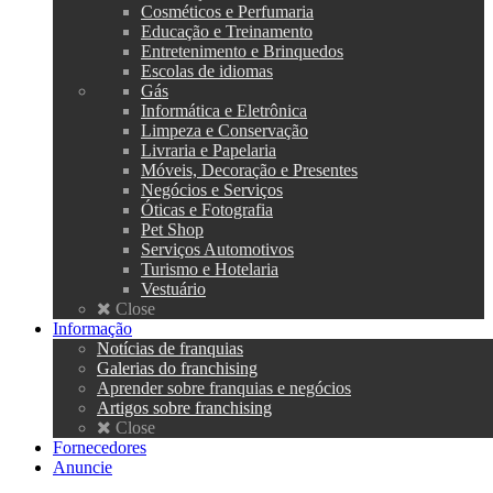
Cosméticos e Perfumaria
Educação e Treinamento
Entretenimento e Brinquedos
Escolas de idiomas
Gás
Informática e Eletrônica
Limpeza e Conservação
Livraria e Papelaria
Móveis, Decoração e Presentes
Negócios e Serviços
Óticas e Fotografia
Pet Shop
Serviços Automotivos
Turismo e Hotelaria
Vestuário
Close
Informação
Notícias de franquias
Galerias do franchising
Aprender sobre franquias e negócios
Artigos sobre franchising
Close
Fornecedores
Anuncie