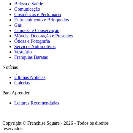
Beleza e Saúde
Comunicação
Cosméticos e Perfumaria
Entretenimento e Brinquedos
Gás
Limpeza e Conservação
Móveis, Decoração e Presentes
Óticas e Fotografia
Serviços Automotivos
Vestuário
Franquias Baratas
Notícias
Últimas Notícias
Galerias
Para Aprender
Leituras Recomendadas
Copyright © Franchise Square - 2026 - Todos os direitos
reservados.