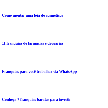
Como montar uma loja de cosméticos
11 franquias de farmácias e drogarias
Franquias para você trabalhar via WhatsApp
Conheça 7 franquias baratas para investir