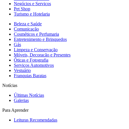
Negócios e Serviços
Pet Shop
Turismo e Hotelaria
Beleza e Saúde
Comunicação
Cosméticos e Perfumaria
Entretenimento e Brinquedos
Gás
Limpeza e Conservação
Móveis, Decoração e Presentes
Óticas e Fotografia
Serviços Automotivos
Vestuário
Franquias Baratas
Notícias
Últimas Notícias
Galerias
Para Aprender
Leituras Recomendadas