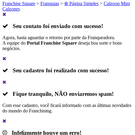
Franchise Square
>
Franquias
>
⊛ Página Simples
>
Calzoon Mini
Calzones
Seu contato foi enviado com sucesso!
Agora, basta aguardar o retorno por parte da Franqueadora.
A equipe do
Portal Franchise Square
deseja boa sorte e bons
negócios.
Seu cadastro foi realizado com sucesso!
Fique tranquilo,
NÃO
enviaremos spam!
Com esse cadastro, você ficará informado com as últimas novidades
do mundo do Franchising.
Infelizmente houve um erro!