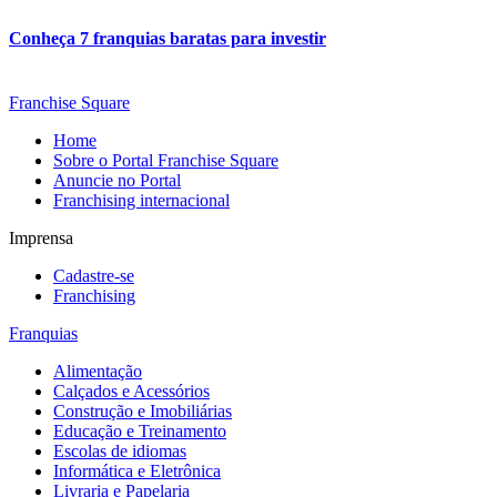
Conheça 7 franquias baratas para investir
Franchise Square
Home
Sobre o Portal Franchise Square
Anuncie no Portal
Franchising internacional
Imprensa
Cadastre-se
Franchising
Franquias
Alimentação
Calçados e Acessórios
Construção e Imobiliárias
Educação e Treinamento
Escolas de idiomas
Informática e Eletrônica
Livraria e Papelaria