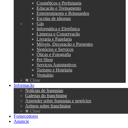
Cosméticos e Perfumaria
Educação e Treinamento
Entretenimento e Brinquedos
Escolas de idiomas
Gás
Informática e Eletrônica
Limpeza e Conservação
Livraria e Papelaria
Móveis, Decoração e Presentes
Negócios e Serviços
Óticas e Fotografia
Pet Shop
Serviços Automotivos
Turismo e Hotelaria
Vestuário
Close
Informação
Notícias de franquias
Galerias do franchising
Aprender sobre franquias e negócios
Artigos sobre franchising
Close
Fornecedores
Anuncie