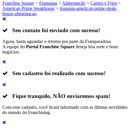
Franchise Square
>
Franquias
>
Alimentação
>
Carnes e Frios
>
American Prime Steakhouse
>
franquia-american-prime-steak-
house-alimentacao
Seu contato foi enviado com sucesso!
Agora, basta aguardar o retorno por parte da Franqueadora.
A equipe do
Portal Franchise Square
deseja boa sorte e bons
negócios.
Seu cadastro foi realizado com sucesso!
Fique tranquilo,
NÃO
enviaremos spam!
Com esse cadastro, você ficará informado com as últimas novidades
do mundo do Franchising.