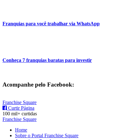
Franquias para você trabalhar via WhatsApp
Conheça 7 franquias baratas para investir
Acompanhe pelo Facebook:
Franchise Square
Curtir Página
100 mil+ curtidas
Franchise Square
Home
Sobre o Portal Franchise Square