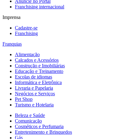
Anuncie no Portal
Franchising internacional
Imprensa
Cadastre-se
Franchising
Franquias
Alimentação
Calçados e Acessórios
Construção e Imobiliárias
Educação e Treinamento
Escolas de idiomas
Informática e Eletrônica
Livraria e Papelaria
Negócios e Serviços
Pet Shop
Turismo e Hotelaria
Beleza e Saúde
Comunicação
Cosméticos e Perfumaria
Entretenimento e Brinquedos
Gás