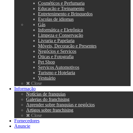
Cosméticos e Perfumaria
Educação e Treinamento
Entretenimento e Brinquedos
Escolas de idiomas
Gás
Informática e Eletrônica
Limpeza e Conservação
Livraria e Papelaria
Móveis, Decoração e Presentes
Negócios e Serviços
Óticas e Fotografia
Pet Shop
Serviços Automotivos
Turismo e Hotelaria
Vestuário
Close
Informação
Notícias de franquias
Galerias do franchising
Aprender sobre franquias e negócios
Artigos sobre franchising
Close
Fornecedores
Anuncie