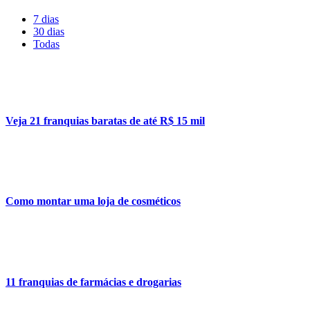
7 dias
30 dias
Todas
Veja 21 franquias baratas de até R$ 15 mil
Como montar uma loja de cosméticos
11 franquias de farmácias e drogarias