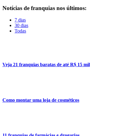
Notícias de franquias nos últimos:
7 dias
30 dias
Todas
Veja 21 franquias baratas de até R$ 15 mil
Como montar uma loja de cosméticos
11 franquias de farmácias e drogarias