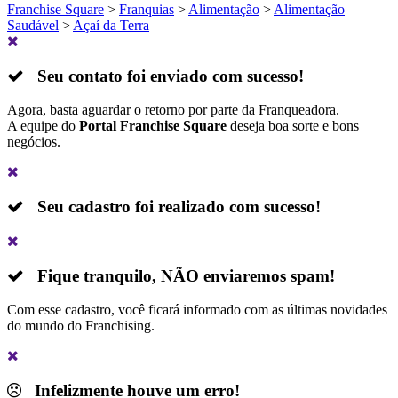
Franchise Square
>
Franquias
>
Alimentação
>
Alimentação
Saudável
>
Açaí da Terra
Seu contato foi enviado com sucesso!
Agora, basta aguardar o retorno por parte da Franqueadora.
A equipe do
Portal Franchise Square
deseja boa sorte e bons
negócios.
Seu cadastro foi realizado com sucesso!
Fique tranquilo,
NÃO
enviaremos spam!
Com esse cadastro, você ficará informado com as últimas novidades
do mundo do Franchising.
Infelizmente houve um erro!