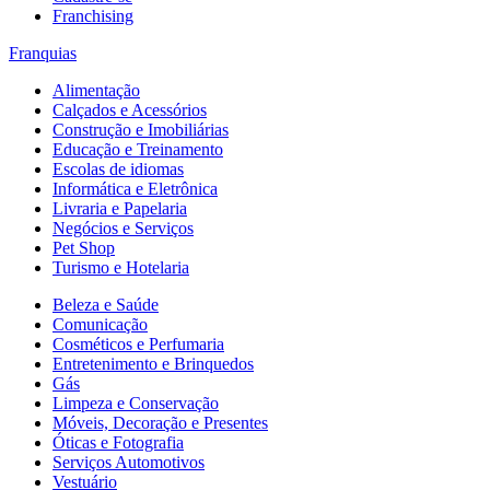
Franchising
Franquias
Alimentação
Calçados e Acessórios
Construção e Imobiliárias
Educação e Treinamento
Escolas de idiomas
Informática e Eletrônica
Livraria e Papelaria
Negócios e Serviços
Pet Shop
Turismo e Hotelaria
Beleza e Saúde
Comunicação
Cosméticos e Perfumaria
Entretenimento e Brinquedos
Gás
Limpeza e Conservação
Móveis, Decoração e Presentes
Óticas e Fotografia
Serviços Automotivos
Vestuário