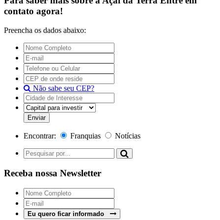
Para saber mais sobre a
Açaí da Terra
Entre em
contato agora!
Preencha os dados abaixo:
Não sabe seu CEP?
Encontrar:
Franquias
Notícias
Receba nossa Newsletter
Eu quero ficar informado