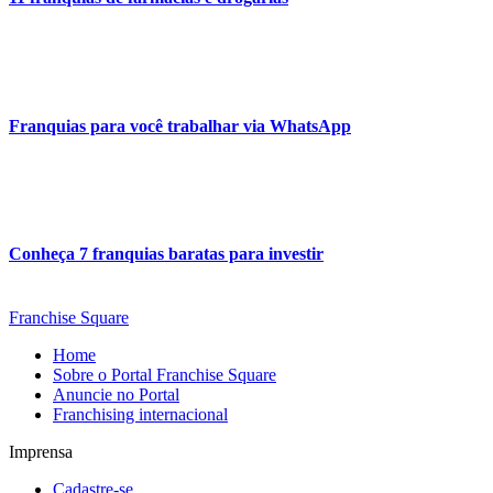
Franquias para você trabalhar via WhatsApp
Conheça 7 franquias baratas para investir
Franchise Square
Home
Sobre o Portal Franchise Square
Anuncie no Portal
Franchising internacional
Imprensa
Cadastre-se