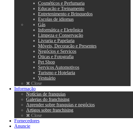
Cosméticos e Perfumaria
Educação e Treinamento
Entretenimento e Brinquedos
Escolas de idiomas
Gás
Informática e Eletrônica
Limpeza e Conservação
Livraria e Papelaria
Móveis, Decoração e Presentes
Negócios e Serviços
Óticas e Fotografia
Pet Shop
Serviços Automotivos
Turismo e Hotelaria
Vestuário
Close
Informação
Notícias de franquias
Galerias do franchising
Aprender sobre franquias e negócios
Artigos sobre franchising
Close
Fornecedores
Anuncie