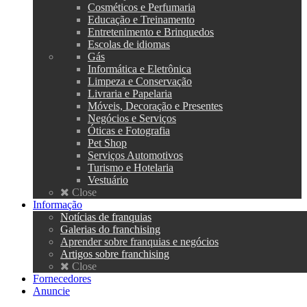
Cosméticos e Perfumaria
Educação e Treinamento
Entretenimento e Brinquedos
Escolas de idiomas
Gás
Informática e Eletrônica
Limpeza e Conservação
Livraria e Papelaria
Móveis, Decoração e Presentes
Negócios e Serviços
Óticas e Fotografia
Pet Shop
Serviços Automotivos
Turismo e Hotelaria
Vestuário
Close
Informação
Notícias de franquias
Galerias do franchising
Aprender sobre franquias e negócios
Artigos sobre franchising
Close
Fornecedores
Anuncie