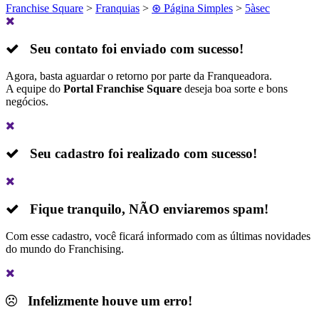
Franchise Square
>
Franquias
>
⊛ Página Simples
>
5àsec
Seu contato foi enviado com sucesso!
Agora, basta aguardar o retorno por parte da Franqueadora.
A equipe do
Portal Franchise Square
deseja boa sorte e bons
negócios.
Seu cadastro foi realizado com sucesso!
Fique tranquilo,
NÃO
enviaremos spam!
Com esse cadastro, você ficará informado com as últimas novidades
do mundo do Franchising.
Infelizmente houve um erro!