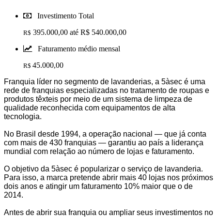
Investimento Total
395.000,00 até R$ 540.000,00
R$
Faturamento médio mensal
45.000,00
R$
Franquia líder no segmento de lavanderias, a 5àsec é uma
rede de franquias especializadas no tratamento de roupas e
produtos têxteis por meio de um sistema de limpeza de
qualidade reconhecida com equipamentos de alta
tecnologia.
No Brasil desde 1994, a operação nacional — que já conta
com mais de 430 franquias — garantiu ao país a liderança
mundial com relação ao número de lojas e faturamento.
O objetivo da 5àsec é popularizar o serviço de lavanderia.
Para isso, a marca pretende abrir mais 40 lojas nos próximos
dois anos e atingir um faturamento 10% maior que o de
2014.
Antes de abrir sua franquia ou ampliar seus investimentos no