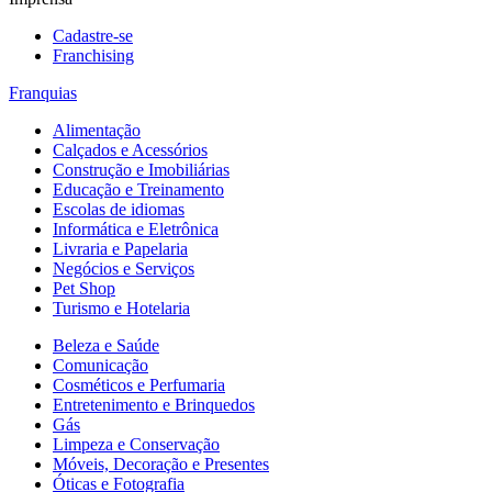
Cadastre-se
Franchising
Franquias
Alimentação
Calçados e Acessórios
Construção e Imobiliárias
Educação e Treinamento
Escolas de idiomas
Informática e Eletrônica
Livraria e Papelaria
Negócios e Serviços
Pet Shop
Turismo e Hotelaria
Beleza e Saúde
Comunicação
Cosméticos e Perfumaria
Entretenimento e Brinquedos
Gás
Limpeza e Conservação
Móveis, Decoração e Presentes
Óticas e Fotografia