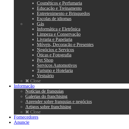
Cosméticos e Perfumaria
Educação e Treinamento
Entretenimento e Brinquedos
Escolas de idiomas
Gás
Informática e Eletrônica
Limpeza e Conservação
Livraria e Papelaria
Móveis, Decoração e Presentes
Negócios e Serviços
Óticas e Fotografia
Pet Shop
Serviços Automotivos
Turismo e Hotelaria
Vestuário
Close
Informação
Notícias de franquias
Galerias do franchising
Aprender sobre franquias e negócios
Artigos sobre franchising
Close
Fornecedores
Anuncie