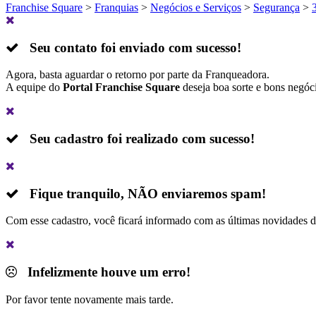
Franchise Square
>
Franquias
>
Negócios e Serviços
>
Segurança
>
Seu contato foi enviado com sucesso!
Agora, basta aguardar o retorno por parte da Franqueadora.
A equipe do
Portal Franchise Square
deseja boa sorte e bons negóc
Seu cadastro foi realizado com sucesso!
Fique tranquilo,
NÃO
enviaremos spam!
Com esse cadastro, você ficará informado com as últimas novidades 
Infelizmente houve um erro!
Por favor tente novamente mais tarde.