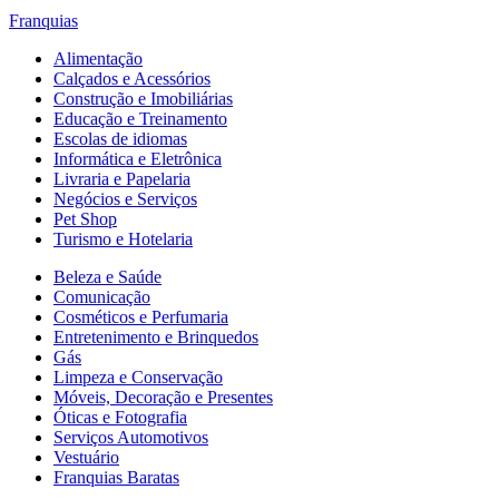
Franquias
Alimentação
Calçados e Acessórios
Construção e Imobiliárias
Educação e Treinamento
Escolas de idiomas
Informática e Eletrônica
Livraria e Papelaria
Negócios e Serviços
Pet Shop
Turismo e Hotelaria
Beleza e Saúde
Comunicação
Cosméticos e Perfumaria
Entretenimento e Brinquedos
Gás
Limpeza e Conservação
Móveis, Decoração e Presentes
Óticas e Fotografia
Serviços Automotivos
Vestuário
Franquias Baratas