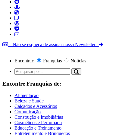
Não se esqueça de assinar nossa Newsletter
Encontrar:
Franquias
Notícias
Encontre Franquias de:
Alimentação
Beleza e Saúde
Calçados e Acessórios
Comunicação
Construção e Imobiliárias
Cosméticos e Perfumaria
Educação e Treinamento
Entretenimento e Brinquedos