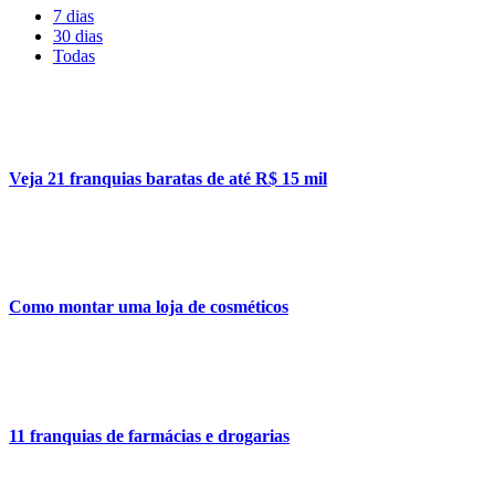
7 dias
30 dias
Todas
Veja 21 franquias baratas de até R$ 15 mil
Como montar uma loja de cosméticos
11 franquias de farmácias e drogarias