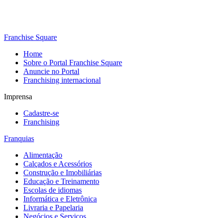
Franchise Square
Home
Sobre o Portal Franchise Square
Anuncie no Portal
Franchising internacional
Imprensa
Cadastre-se
Franchising
Franquias
Alimentação
Calçados e Acessórios
Construção e Imobiliárias
Educação e Treinamento
Escolas de idiomas
Informática e Eletrônica
Livraria e Papelaria
Negócios e Serviços