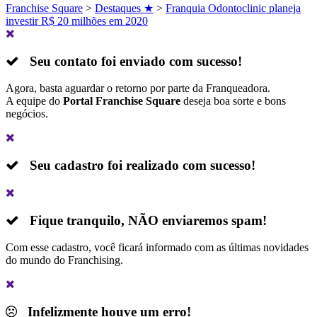
Franchise Square
>
Destaques ★
>
Franquia Odontoclinic planeja
investir R$ 20 milhões em 2020
Seu contato foi enviado com sucesso!
Agora, basta aguardar o retorno por parte da Franqueadora.
A equipe do
Portal Franchise Square
deseja boa sorte e bons
negócios.
Seu cadastro foi realizado com sucesso!
Fique tranquilo,
NÃO
enviaremos spam!
Com esse cadastro, você ficará informado com as últimas novidades
do mundo do Franchising.
Infelizmente houve um erro!