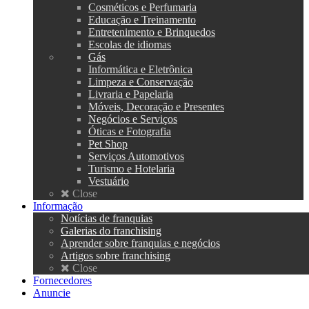
Cosméticos e Perfumaria
Educação e Treinamento
Entretenimento e Brinquedos
Escolas de idiomas
Gás
Informática e Eletrônica
Limpeza e Conservação
Livraria e Papelaria
Móveis, Decoração e Presentes
Negócios e Serviços
Óticas e Fotografia
Pet Shop
Serviços Automotivos
Turismo e Hotelaria
Vestuário
Close
Informação
Notícias de franquias
Galerias do franchising
Aprender sobre franquias e negócios
Artigos sobre franchising
Close
Fornecedores
Anuncie