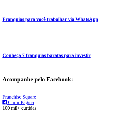
Franquias para você trabalhar via WhatsApp
Conheça 7 franquias baratas para investir
Acompanhe pelo Facebook:
Franchise Square
Curtir Página
100 mil+ curtidas