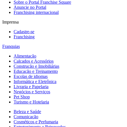
Sobre o Portal Franchise Square
Anuncie no Portal
Franchising internacional
Imprensa
Cadastre-se
Franchising
Franquias
Alimentação
Calçados e Acessórios
Construção e Imobiliárias
Educação e Treinamento
Escolas de idiomas
Informática e Eletrônica
Livraria e Papelaria
Negócios e Serviços
Pet Shop
Turismo e Hotelaria
Beleza e Saúde
Comunicação
Cosméticos e Perfumaria
Entretenimento e Brinquedos