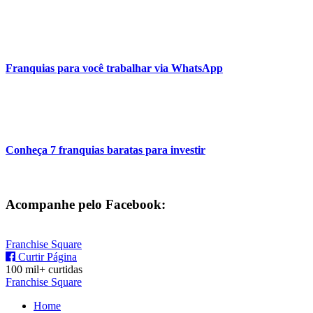
Franquias para você trabalhar via WhatsApp
Conheça 7 franquias baratas para investir
Acompanhe pelo Facebook:
Franchise Square
Curtir Página
100 mil+ curtidas
Franchise Square
Home