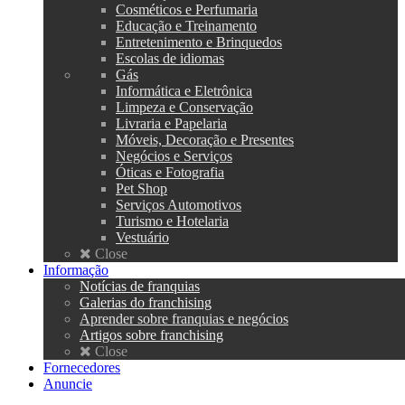
Cosméticos e Perfumaria
Educação e Treinamento
Entretenimento e Brinquedos
Escolas de idiomas
Gás
Informática e Eletrônica
Limpeza e Conservação
Livraria e Papelaria
Móveis, Decoração e Presentes
Negócios e Serviços
Óticas e Fotografia
Pet Shop
Serviços Automotivos
Turismo e Hotelaria
Vestuário
Close
Informação
Notícias de franquias
Galerias do franchising
Aprender sobre franquias e negócios
Artigos sobre franchising
Close
Fornecedores
Anuncie