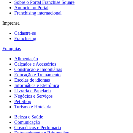
Sobre o Portal Franchise Square
Anuncie no Portal
Franchising internacional
Imprensa
Cadastre-se
Franchising
Franquias
Alimentação
Calçados e Acessórios
Construção e Imobiliárias
Educação e Treinamento
Escolas de idiomas
Informática e Eletrônica
Livraria e Papelaria
Negócios e Serviços
Pet Shop
Turismo e Hotelaria
Beleza e Saúde
Comunicação
Cosméticos e Perfumaria
Entretenimento e Brinquedos