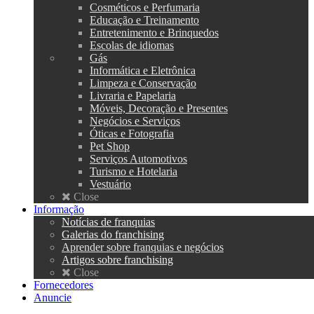
Cosméticos e Perfumaria
Educação e Treinamento
Entretenimento e Brinquedos
Escolas de idiomas
Gás
Informática e Eletrônica
Limpeza e Conservação
Livraria e Papelaria
Móveis, Decoração e Presentes
Negócios e Serviços
Óticas e Fotografia
Pet Shop
Serviços Automotivos
Turismo e Hotelaria
Vestuário
Close
Informação
Notícias de franquias
Galerias do franchising
Aprender sobre franquias e negócios
Artigos sobre franchising
Close
Fornecedores
Anuncie