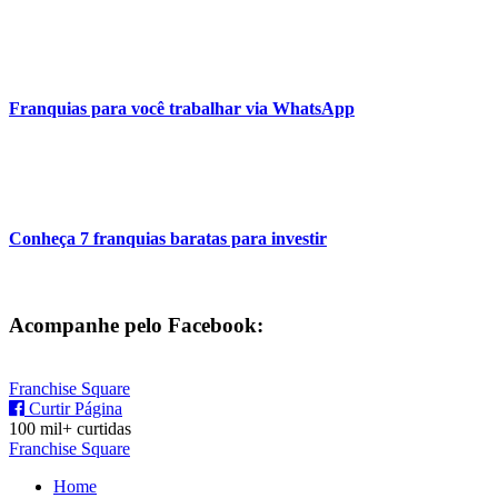
Franquias para você trabalhar via WhatsApp
Conheça 7 franquias baratas para investir
Acompanhe pelo Facebook:
Franchise Square
Curtir Página
100 mil+ curtidas
Franchise Square
Home