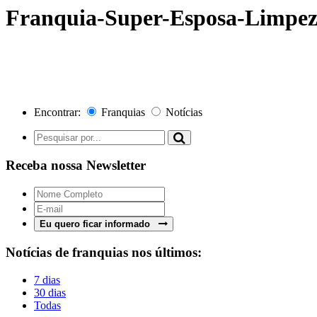
Franquia-Super-Esposa-Limpez
Encontrar:
Franquias
Notícias
Receba nossa Newsletter
Eu quero ficar informado
Notícias de franquias nos últimos:
7 dias
30 dias
Todas