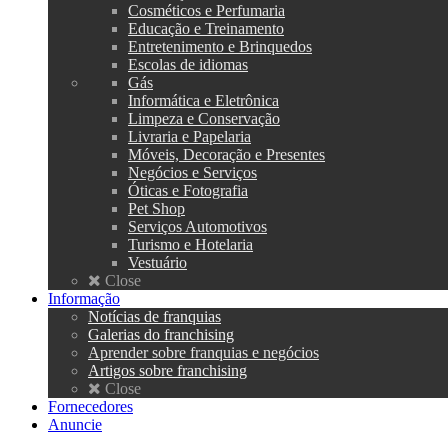
Cosméticos e Perfumaria
Educação e Treinamento
Entretenimento e Brinquedos
Escolas de idiomas
Gás
Informática e Eletrônica
Limpeza e Conservação
Livraria e Papelaria
Móveis, Decoração e Presentes
Negócios e Serviços
Óticas e Fotografia
Pet Shop
Serviços Automotivos
Turismo e Hotelaria
Vestuário
Close
Informação
Notícias de franquias
Galerias do franchising
Aprender sobre franquias e negócios
Artigos sobre franchising
Close
Fornecedores
Anuncie