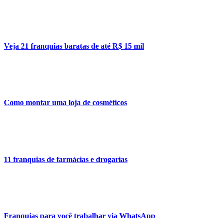
Veja 21 franquias baratas de até R$ 15 mil
Como montar uma loja de cosméticos
11 franquias de farmácias e drogarias
Franquias para você trabalhar via WhatsApp