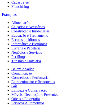
Cadastre-se
Franchising
Franquias
Alimentação
Calçados e Acessórios
Construção e Imobiliárias
Educação e Treinamento
Escolas de idiomas
Informática e Eletrônica
Livraria e Papelaria
Negócios e Serviços
Pet Shop
Turismo e Hotelaria
Beleza e Saúde
Comunicação
Cosméticos e Perfumaria
Entretenimento e Brinquedos
Gás
Limpeza e Conservação
Móveis, Decoração e Presentes
Óticas e Fotografia
Serviços Automotivos