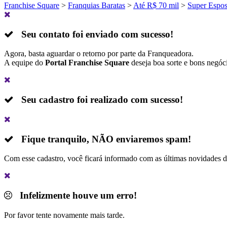
Franchise Square
>
Franquias Baratas
>
Até R$ 70 mil
>
Super Espo
Seu contato foi enviado com sucesso!
Agora, basta aguardar o retorno por parte da Franqueadora.
A equipe do
Portal Franchise Square
deseja boa sorte e bons negóc
Seu cadastro foi realizado com sucesso!
Fique tranquilo,
NÃO
enviaremos spam!
Com esse cadastro, você ficará informado com as últimas novidades 
Infelizmente houve um erro!
Por favor tente novamente mais tarde.