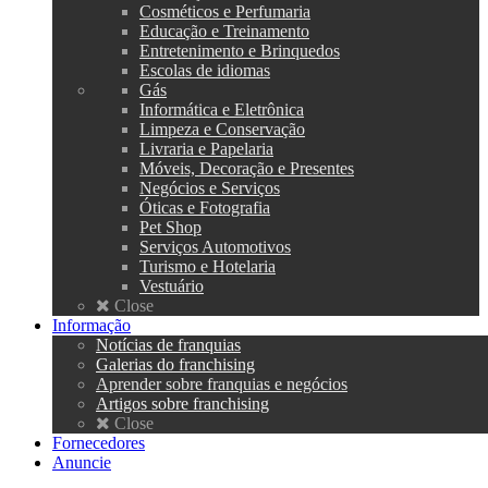
Cosméticos e Perfumaria
Educação e Treinamento
Entretenimento e Brinquedos
Escolas de idiomas
Gás
Informática e Eletrônica
Limpeza e Conservação
Livraria e Papelaria
Móveis, Decoração e Presentes
Negócios e Serviços
Óticas e Fotografia
Pet Shop
Serviços Automotivos
Turismo e Hotelaria
Vestuário
Close
Informação
Notícias de franquias
Galerias do franchising
Aprender sobre franquias e negócios
Artigos sobre franchising
Close
Fornecedores
Anuncie