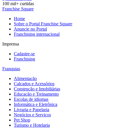
100 mil+ curtidas
Franchise Square
Home
Sobre o Portal Franchise Square
Anuncie no Portal
Franchising internacional
Imprensa
Cadastre-se
Franchising
Franquias
Alimentação
Calçados e Acessórios
Construção e Imobiliárias
Educação e Treinamento
Escolas de idiomas
Informática e Eletrônica
Livraria e Papelaria
Negócios e Serviços
Pet Shop
Turismo e Hotelaria