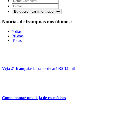
Eu quero ficar informado
Notícias de franquias nos últimos:
7 dias
30 dias
Todas
Veja 21 franquias baratas de até R$ 15 mil
Como montar uma loja de cosméticos