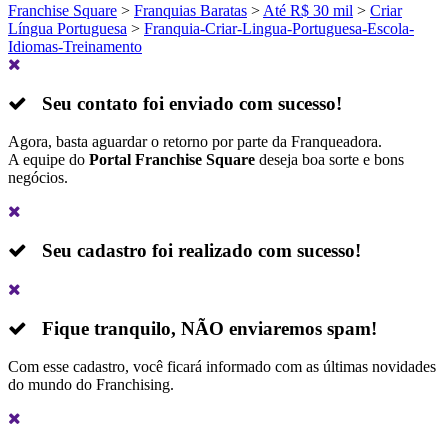
Franchise Square
>
Franquias Baratas
>
Até R$ 30 mil
>
Criar
Língua Portuguesa
>
Franquia-Criar-Lingua-Portuguesa-Escola-
Idiomas-Treinamento
Seu contato foi enviado com sucesso!
Agora, basta aguardar o retorno por parte da Franqueadora.
A equipe do
Portal Franchise Square
deseja boa sorte e bons
negócios.
Seu cadastro foi realizado com sucesso!
Fique tranquilo,
NÃO
enviaremos spam!
Com esse cadastro, você ficará informado com as últimas novidades
do mundo do Franchising.