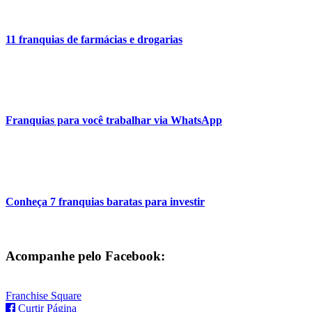
11 franquias de farmácias e drogarias
Franquias para você trabalhar via WhatsApp
Conheça 7 franquias baratas para investir
Acompanhe pelo Facebook:
Franchise Square
Curtir Página