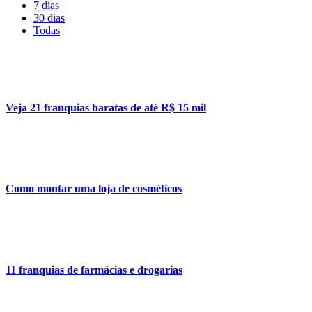
7 dias
30 dias
Todas
Veja 21 franquias baratas de até R$ 15 mil
Como montar uma loja de cosméticos
11 franquias de farmácias e drogarias