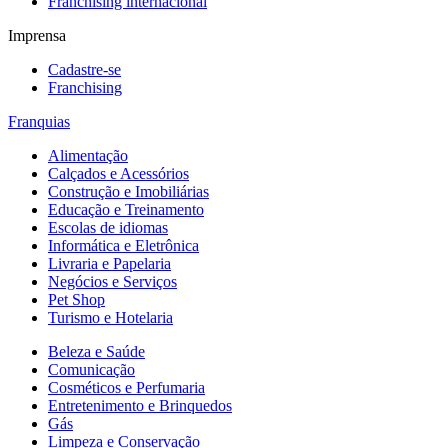
Franchising internacional
Imprensa
Cadastre-se
Franchising
Franquias
Alimentação
Calçados e Acessórios
Construção e Imobiliárias
Educação e Treinamento
Escolas de idiomas
Informática e Eletrônica
Livraria e Papelaria
Negócios e Serviços
Pet Shop
Turismo e Hotelaria
Beleza e Saúde
Comunicação
Cosméticos e Perfumaria
Entretenimento e Brinquedos
Gás
Limpeza e Conservação