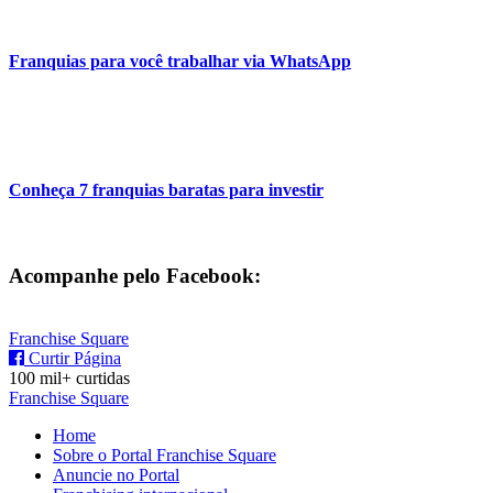
Franquias para você trabalhar via WhatsApp
Conheça 7 franquias baratas para investir
Acompanhe pelo Facebook:
Franchise Square
Curtir Página
100 mil+ curtidas
Franchise Square
Home
Sobre o Portal Franchise Square
Anuncie no Portal