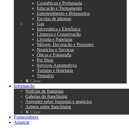
Cosméticos e Perfumaria
Educação e Treinamento
Entretenimento e Brinquedos
Escolas de idiomas
Gás
Informática e Eletrônica
Limpeza e Conservação
Livraria e Papelaria
Móveis, Decoração e Presentes
Negócios e Serviços
Óticas e Fotografia
Pet Shop
Serviços Automotivos
Turismo e Hotelaria
Vestuário
Close
Informação
Notícias de franquias
Galerias do franchising
Aprender sobre franquias e negócios
Artigos sobre franchising
Close
Fornecedores
Anuncie