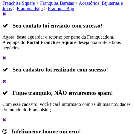
Franchise Square
>
Franquias Baratas
>
Acessórios, Bijuterias e
Joias
>
Franquia Biju
>
Franquia-Biju
Seu contato foi enviado com sucesso!
Agora, basta aguardar o retorno por parte da Franqueadora.
A equipe do
Portal Franchise Square
deseja boa sorte e bons
negócios.
Seu cadastro foi realizado com sucesso!
Fique tranquilo,
NÃO
enviaremos spam!
Com esse cadastro, você ficará informado com as últimas novidades
do mundo do Franchising.
Infelizmente houve um erro!