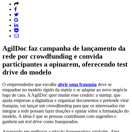
AgilDoc faz campanha de lançamento da
rede por crowdfunding e convida
participantes a opinarem, oferecendo test
drive do modelo
O empreendedor que escolhe
abrir uma franquia
deve se
enquadrar no modelo rígido da matriz e se adaptar ao novo negócio
logo de cara. A AgilDoc quer mudar esse cenário: a startup, que
ajuda empresas a digitalizar e organizar documentos e pretende virar
franquia, vai lançar um
crowdfunding
para que os interessados em
integrar a rede possam fazer doações e opinar sobre a formatação do
modelo. A ideia é que as pessoas contribuam com sugestões e
ganhem um
test drive
como franqueados.
Apostando em melhorar a relação franqueadora-unidades, Alex