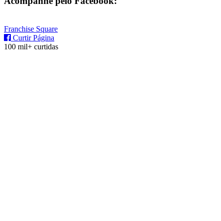
Acompanhe pelo Facebook:
Franchise Square
Curtir Página
100 mil+ curtidas