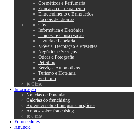
Cosméticos e Perfumaria
Educação e Treinamento
Entretenimento e Brinquedos
Escolas de idiomas
Gás
Informática e Eletrônica
Limpeza e Conservação
Livraria e Papelaria
Móveis, Decoração e Presentes
Negócios e Serviços
Óticas e Fotografia
Pet Shop
Serviços Automotivos
Turismo e Hotelaria
Vestuário
Close
Informação
Notícias de franquias
Galerias do franchising
Aprender sobre franquias e negócios
Artigos sobre franchising
Close
Fornecedores
Anuncie