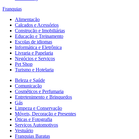
Franquias
Alimentação
Calçados e Acessórios
Construção e Imobiliárias
Educação e Treinamento
Escolas de idiomas
Informática e Eletrônica
Livraria e Papelaria
Negócios e Serviços
Pet Shop
Turismo e Hotelaria
Beleza e Saúde
Comunicação
Cosméticos e Perfumaria
Entretenimento e Brinquedos
Gás
Limpeza e Conservação
Móveis, Decoração e Presentes
Óticas e Fotografia
Serviços Automotivos
Vestuário
Franquias Baratas