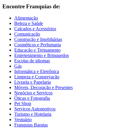
Encontre Franquias de:
Alimentação
Beleza e Saúde
Calçados e Acessórios
Comunicação
Construção e Imobiliárias
Cosméticos e Perfumaria
Educação e Treinamento
Entretenimento e Brinquedos
Escolas de idiomas
Gás
Informática e Eletrônica
Limpeza e Conservação
Livraria e Papelaria
Móveis, Decoração e Presentes
Negócios e Serviços
Óticas e Fotografia
Pet Shop
Serviços Automotivos
Turismo e Hotelaria
Vestuário
Franquias Baratas