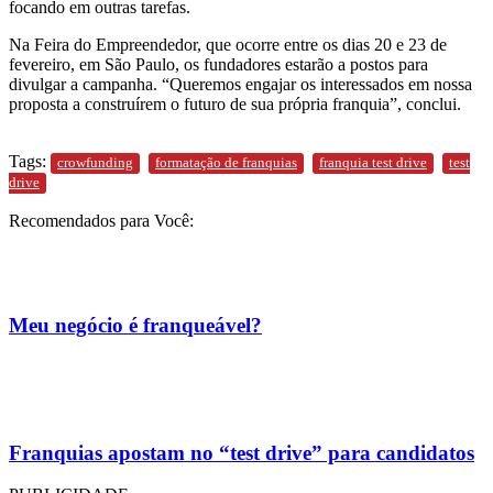
focando em outras tarefas.
Na Feira do Empreendedor, que ocorre entre os dias 20 e 23 de
fevereiro, em São Paulo, os fundadores estarão a postos para
divulgar a campanha. “Queremos engajar os interessados em nossa
proposta a construírem o futuro de sua própria franquia”, conclui.
Tags:
crowfunding
formatação de franquias
franquia test drive
test
drive
Recomendados para Você:
Meu negócio é franqueável?
Franquias apostam no “test drive” para candidatos