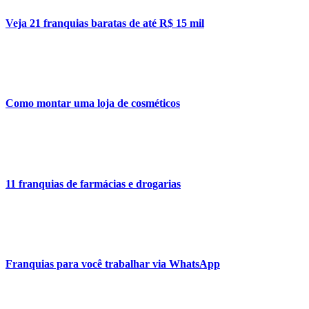
Veja 21 franquias baratas de até R$ 15 mil
Como montar uma loja de cosméticos
11 franquias de farmácias e drogarias
Franquias para você trabalhar via WhatsApp