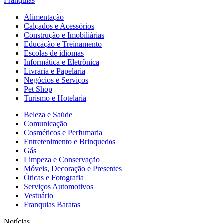
Franquias
Alimentação
Calçados e Acessórios
Construção e Imobiliárias
Educação e Treinamento
Escolas de idiomas
Informática e Eletrônica
Livraria e Papelaria
Negócios e Serviços
Pet Shop
Turismo e Hotelaria
Beleza e Saúde
Comunicação
Cosméticos e Perfumaria
Entretenimento e Brinquedos
Gás
Limpeza e Conservação
Móveis, Decoração e Presentes
Óticas e Fotografia
Serviços Automotivos
Vestuário
Franquias Baratas
Notícias