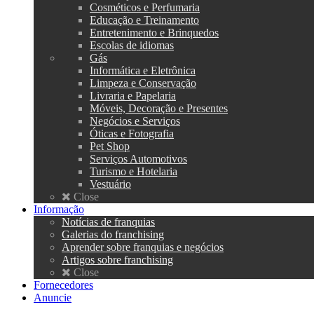
Cosméticos e Perfumaria
Educação e Treinamento
Entretenimento e Brinquedos
Escolas de idiomas
Gás
Informática e Eletrônica
Limpeza e Conservação
Livraria e Papelaria
Móveis, Decoração e Presentes
Negócios e Serviços
Óticas e Fotografia
Pet Shop
Serviços Automotivos
Turismo e Hotelaria
Vestuário
Close
Informação
Notícias de franquias
Galerias do franchising
Aprender sobre franquias e negócios
Artigos sobre franchising
Close
Fornecedores
Anuncie