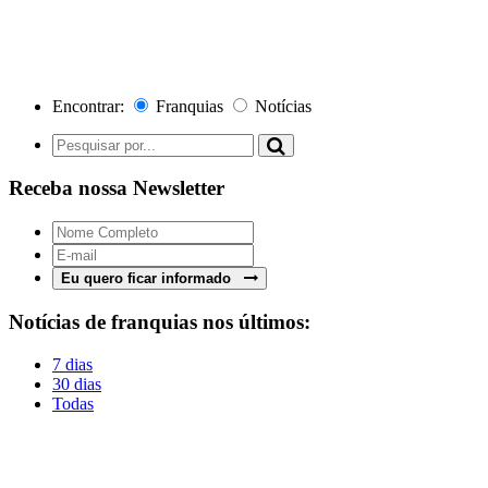
Encontrar:
Franquias
Notícias
Receba nossa Newsletter
Eu quero ficar informado
Notícias de franquias nos últimos:
7 dias
30 dias
Todas