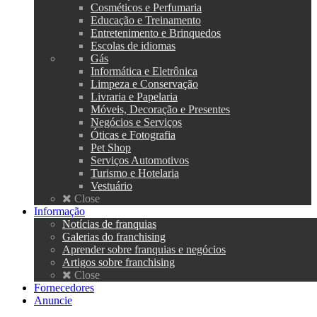
Cosméticos e Perfumaria
Educação e Treinamento
Entretenimento e Brinquedos
Escolas de idiomas
Gás
Informática e Eletrônica
Limpeza e Conservação
Livraria e Papelaria
Móveis, Decoração e Presentes
Negócios e Serviços
Óticas e Fotografia
Pet Shop
Serviços Automotivos
Turismo e Hotelaria
Vestuário
Close
Informação
Notícias de franquias
Galerias do franchising
Aprender sobre franquias e negócios
Artigos sobre franchising
Close
Fornecedores
Anuncie