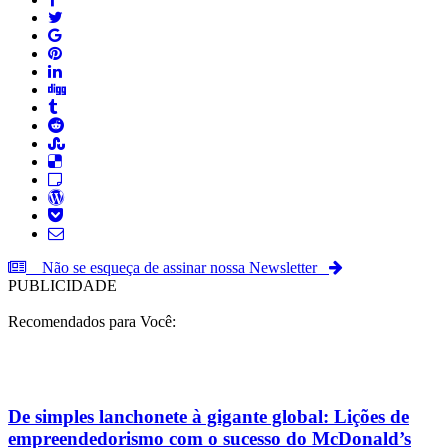
Não se esqueça de assinar nossa Newsletter
PUBLICIDADE
Recomendados para Você:
De simples lanchonete à gigante global: Lições de
empreendedorismo com o sucesso do McDonald’s