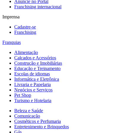
Anuncie no Portal
Franchising internacional
Imprensa
Cadastre-se
Franchising
Franquias
Alimentação
Calçados e Acessórios
Construção e Imobiliárias
Educação e Treinamento
Escolas de idiomas
Informática e Eletrônica
Livraria e Papelaria
Negócios e Serviços
Pet Shop
Turismo e Hotelaria
Beleza e Saúde
Comunicação
Cosméticos e Perfumaria
Entretenimento e Brinquedos
Gás