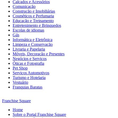
Calçados e Acessórios
Comunicação
Construção e Imobiliárias
Cosméticos e Perfumaria
Educação e Treinamento
Entretenimento e Brinquedos
Escolas de idiomas
Gás
Informática e Eletrônica
Limpeza e Conservação
Livraria e Papelaria
Móveis, Decoração e Presentes
Negócios e Serviços
Óticas e Fotografia
Pet Shop
Serviços Automotivos
Turismo e Hotelaria
Vestuário
Franquias Baratas
Franchise Square
Home
Sobre o Portal Franchise Square