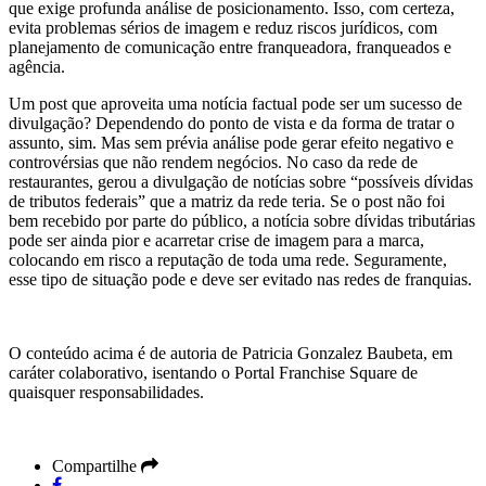
que exige profunda análise de posicionamento. Isso, com certeza,
evita problemas sérios de imagem e reduz riscos jurídicos, com
planejamento de comunicação entre franqueadora, franqueados e
agência.
Um post que aproveita uma notícia factual pode ser um sucesso de
divulgação? Dependendo do ponto de vista e da forma de tratar o
assunto, sim. Mas sem prévia análise pode gerar efeito negativo e
controvérsias que não rendem negócios. No caso da rede de
restaurantes, gerou a divulgação de notícias sobre “possíveis dívidas
de tributos federais” que a matriz da rede teria. Se o post não foi
bem recebido por parte do público, a notícia sobre dívidas tributárias
pode ser ainda pior e acarretar crise de imagem para a marca,
colocando em risco a reputação de toda uma rede. Seguramente,
esse tipo de situação pode e deve ser evitado nas redes de franquias.
O conteúdo acima é de autoria de Patricia Gonzalez Baubeta, em
caráter colaborativo, isentando o Portal Franchise Square de
quaisquer responsabilidades.
Compartilhe