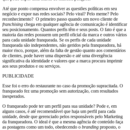
Até que ponto compensa envolver as questões políticas em seu
negócio e expor nas redes sociais? Pelo viral? Pelo meme? Pelo
reconhecimento? O primeiro passo quando um novo cliente de
franchising
chega em qualquer agência de comunicação é identificar
seu posicionamento. Quantos perfis têm e seus posts. O fato é que a
maioria das redes possuem um perfil oficial da marca e outros vários
para cada unidade franqueada. Se os perfis de cada unidade
franqueada são independentes, não geridos pela franqueadora, há
maior risco, porque, além da falta de gestão quanto aos comentários
de clientes, pode haver uma dispersão e até uma divergência
significativa da identidade e valores que a marca procura imprimir
aos seus produtos e ou serviços.
PUBLICIDADE
Esse foi o erro do restaurante no caso da promoção supracitada. O
franqueado fez uma promoção sem autorização, com resultados
inesperados.
O franqueado pode ter um perfil para sua unidade? Pode e, em
alguns casos, é até recomendável que haja um perfil para cada
unidade, desde que gerenciado pelos responsáveis pelo Marketing
da franqueadora. O ideal é que a mesma agência de conteúdo faça
as postagens como um todo, obedecendo o
branding
proposto, o