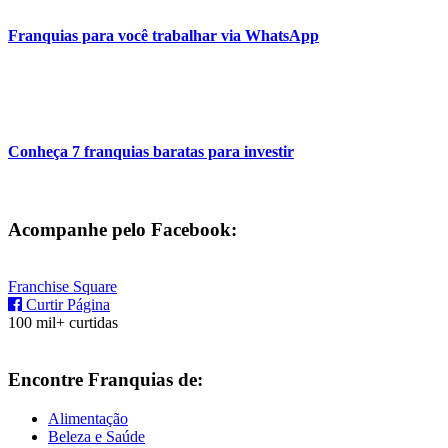
Franquias para você trabalhar via WhatsApp
Conheça 7 franquias baratas para investir
Acompanhe pelo Facebook:
Franchise Square
Curtir Página
100 mil+ curtidas
Encontre Franquias de:
Alimentação
Beleza e Saúde