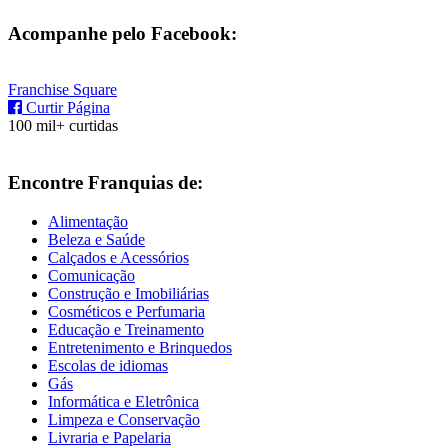
Acompanhe pelo Facebook:
Franchise Square
Curtir Página
100 mil+ curtidas
Encontre Franquias de:
Alimentação
Beleza e Saúde
Calçados e Acessórios
Comunicação
Construção e Imobiliárias
Cosméticos e Perfumaria
Educação e Treinamento
Entretenimento e Brinquedos
Escolas de idiomas
Gás
Informática e Eletrônica
Limpeza e Conservação
Livraria e Papelaria