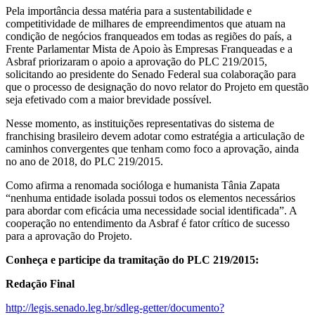
Pela importância dessa matéria para a sustentabilidade e
competitividade de milhares de empreendimentos que atuam na
condição de negócios franqueados em todas as regiões do país, a
Frente Parlamentar Mista de Apoio às Empresas Franqueadas e a
Asbraf priorizaram o apoio a aprovação do PLC 219/2015,
solicitando ao presidente do Senado Federal sua colaboração para
que o processo de designação do novo relator do Projeto em questão
seja efetivado com a maior brevidade possível.
Nesse momento, as instituições representativas do sistema de
franchising brasileiro devem adotar como estratégia a articulação de
caminhos convergentes que tenham como foco a aprovação, ainda
no ano de 2018, do PLC 219/2015.
Como afirma a renomada socióloga e humanista Tânia Zapata
“nenhuma entidade isolada possui todos os elementos necessários
para abordar com eficácia uma necessidade social identificada”. A
cooperação no entendimento da Asbraf é fator crítico de sucesso
para a aprovação do Projeto.
Conheça e participe da tramitação do PLC 219/2015:
Redação Final
http://legis.senado.leg.br/sdleg-getter/documento?