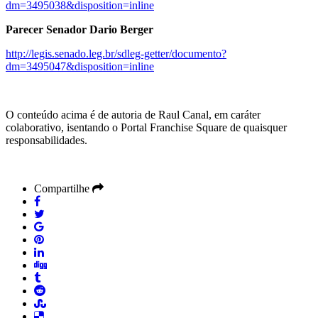
dm=3495038&disposition=inline
Parecer Senador Dario Berger
http://legis.senado.leg.br/sdleg-getter/documento?
dm=3495047&disposition=inline
O conteúdo acima é de autoria de Raul Canal, em caráter
colaborativo, isentando o Portal Franchise Square de quaisquer
responsabilidades.
Compartilhe