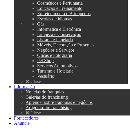
Cosméticos e Perfumaria
Educação e Treinamento
Entretenimento e Brinquedos
Escolas de idiomas
Gás
Informática e Eletrônica
Limpeza e Conservação
Livraria e Papelaria
Móveis, Decoração e Presentes
Negócios e Serviços
Óticas e Fotografia
Pet Shop
Serviços Automotivos
Turismo e Hotelaria
Vestuário
Close
Informação
Notícias de franquias
Galerias do franchising
Aprender sobre franquias e negócios
Artigos sobre franchising
Close
Fornecedores
Anuncie