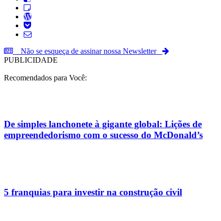
Não se esqueça de assinar nossa Newsletter
PUBLICIDADE
Recomendados para Você:
De simples lanchonete à gigante global: Lições de
empreendedorismo com o sucesso do McDonald’s
5 franquias para investir na construção civil