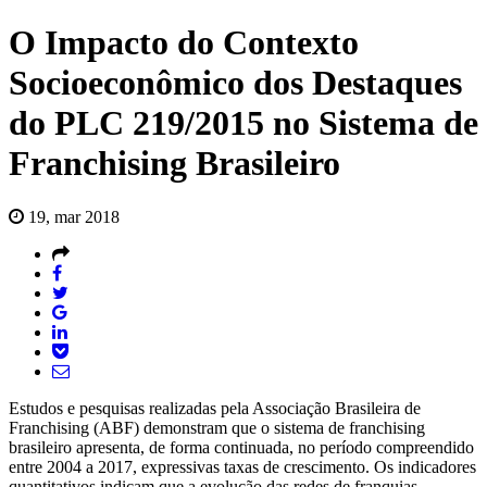
O Impacto do Contexto
Socioeconômico dos Destaques
do PLC 219/2015 no Sistema de
Franchising Brasileiro
19, mar 2018
Estudos e pesquisas realizadas pela Associação Brasileira de
Franchising (ABF) demonstram que o sistema de franchising
brasileiro apresenta, de forma continuada, no período compreendido
entre 2004 a 2017, expressivas taxas de crescimento. Os indicadores
quantitativos indicam que a evolução das redes de franquias