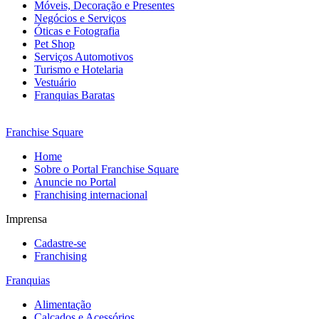
Móveis, Decoração e Presentes
Negócios e Serviços
Óticas e Fotografia
Pet Shop
Serviços Automotivos
Turismo e Hotelaria
Vestuário
Franquias Baratas
Franchise Square
Home
Sobre o Portal Franchise Square
Anuncie no Portal
Franchising internacional
Imprensa
Cadastre-se
Franchising
Franquias
Alimentação
Calçados e Acessórios