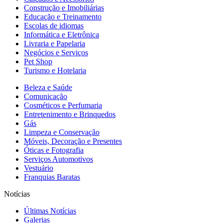
Construção e Imobiliárias
Educação e Treinamento
Escolas de idiomas
Informática e Eletrônica
Livraria e Papelaria
Negócios e Serviços
Pet Shop
Turismo e Hotelaria
Beleza e Saúde
Comunicação
Cosméticos e Perfumaria
Entretenimento e Brinquedos
Gás
Limpeza e Conservação
Móveis, Decoração e Presentes
Óticas e Fotografia
Serviços Automotivos
Vestuário
Franquias Baratas
Notícias
Últimas Notícias
Galerias