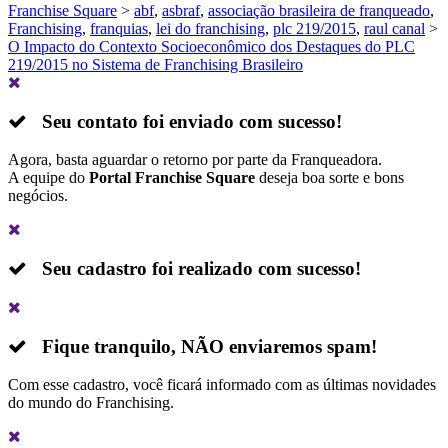
Franchise Square
>
abf
,
asbraf
,
associação brasileira de franqueado
,
Franchising
,
franquias
,
lei do franchising
,
plc 219/2015
,
raul canal
>
O Impacto do Contexto Socioeconômico dos Destaques do PLC
219/2015 no Sistema de Franchising Brasileiro
Seu contato foi enviado com sucesso!
Agora, basta aguardar o retorno por parte da Franqueadora.
A equipe do
Portal Franchise Square
deseja boa sorte e bons
negócios.
Seu cadastro foi realizado com sucesso!
Fique tranquilo,
NÃO
enviaremos spam!
Com esse cadastro, você ficará informado com as últimas novidades
do mundo do Franchising.