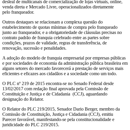
desleal de multicanais de comercialização de lojas virtuais, online,
venda direta e Mercado Livre, operacionalizados diretamente
pelo franqueador.
Outros destaques se relacionam a complexa questão do
estabelecimento de quotas mínimas de compra pelo franqueado
junto ao franqueador, e a obrigatoriedade de cláusulas precisas no
contrato padrão de franquia celebrado entre as partes sobre
condições, prazos de validade, regras de transferência, de
renovação, sucessão e penalidades.
A adoção do modelo de franquia empresarial por empresas públicas
e por sociedades de economia da administração pública brasileira em
alguns setores do mercado favorecerá a prestação de serviços mais
eficientes e eficazes aos cidadãos e a sociedade como um todo.
O PLC nº 219 de 2015 encontra-se no Senado Federal desde
13/02/2017 com redação final aprovada pela Comissão de
Constituição e Justiça e de Cidadania (CCJ), aguardando
designação do Relator.
O Relator do PLC 219/2015, Senador Dario Berger, membro da
Comissão de Constituição, Justiça e Cidadania (CCJ), emitiu
Parecer favorável, manifestando-se pela constitucionalidade e
juridicidade do PLC 219/2015.