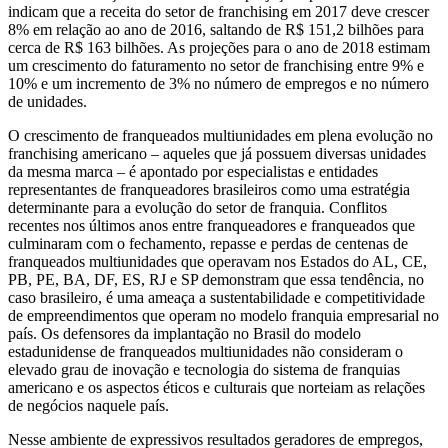
indicam que a receita do setor de franchising em 2017 deve crescer
8% em relação ao ano de 2016, saltando de R$ 151,2 bilhões para
cerca de R$ 163 bilhões. As projeções para o ano de 2018 estimam
um crescimento do faturamento no setor de franchising entre 9% e
10% e um incremento de 3% no número de empregos e no número
de unidades.
O crescimento de franqueados multiunidades em plena evolução no
franchising americano – aqueles que já possuem diversas unidades
da mesma marca – é apontado por especialistas e entidades
representantes de franqueadores brasileiros como uma estratégia
determinante para a evolução do setor de franquia. Conflitos
recentes nos últimos anos entre franqueadores e franqueados que
culminaram com o fechamento, repasse e perdas de centenas de
franqueados multiunidades que operavam nos Estados do AL, CE,
PB, PE, BA, DF, ES, RJ e SP demonstram que essa tendência, no
caso brasileiro, é uma ameaça a sustentabilidade e competitividade
de empreendimentos que operam no modelo franquia empresarial no
país. Os defensores da implantação no Brasil do modelo
estadunidense de franqueados multiunidades não consideram o
elevado grau de inovação e tecnologia do sistema de franquias
americano e os aspectos éticos e culturais que norteiam as relações
de negócios naquele país.
Nesse ambiente de expressivos resultados geradores de empregos,