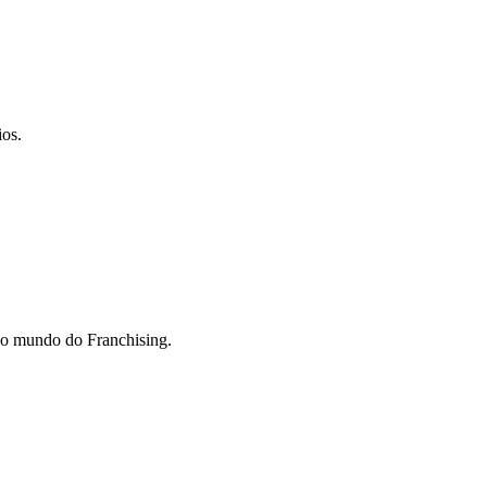
ios.
do mundo do Franchising.