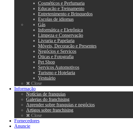
Cosméticos e Perfumaria
Educação e Treinamento
Entretenimento e Brinquedos
Escolas de idiomas
Gás
Informática e Eletrônica
Limpeza e Conservação
Livraria e Papelaria
Móveis, Decoração e Presentes
Negócios e Serviços
Óticas e Fotografia
Pet Shop
Serviços Automotivos
Turismo e Hotelaria
Vestuário
Close
Informação
Notícias de franquias
Galerias do franchising
Aprender sobre franquias e negócios
Artigos sobre franchising
Close
Fornecedores
Anuncie