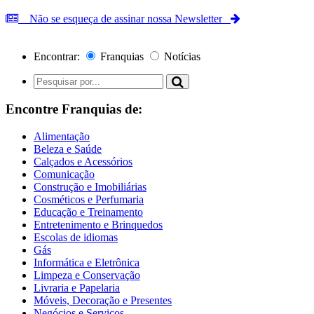
Não se esqueça de assinar nossa Newsletter
Encontrar:
Franquias
Notícias
Encontre Franquias de:
Alimentação
Beleza e Saúde
Calçados e Acessórios
Comunicação
Construção e Imobiliárias
Cosméticos e Perfumaria
Educação e Treinamento
Entretenimento e Brinquedos
Escolas de idiomas
Gás
Informática e Eletrônica
Limpeza e Conservação
Livraria e Papelaria
Móveis, Decoração e Presentes
Negócios e Serviços