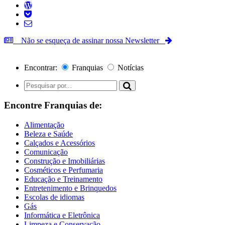
Não se esqueça de assinar nossa Newsletter
Encontrar:
Franquias
Notícias
Encontre Franquias de:
Alimentação
Beleza e Saúde
Calçados e Acessórios
Comunicação
Construção e Imobiliárias
Cosméticos e Perfumaria
Educação e Treinamento
Entretenimento e Brinquedos
Escolas de idiomas
Gás
Informática e Eletrônica
Limpeza e Conservação