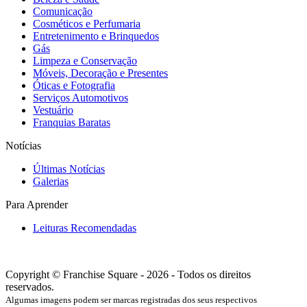
Comunicação
Cosméticos e Perfumaria
Entretenimento e Brinquedos
Gás
Limpeza e Conservação
Móveis, Decoração e Presentes
Óticas e Fotografia
Serviços Automotivos
Vestuário
Franquias Baratas
Notícias
Últimas Notícias
Galerias
Para Aprender
Leituras Recomendadas
Copyright © Franchise Square - 2026 - Todos os direitos
reservados.
Algumas imagens podem ser marcas registradas dos seus respectivos