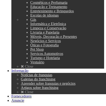
Cosméticos e Perfumaria
Educação e Treinamento
Entretenimento e Brinquedos
Escolas de idiomas
Gás
Informática e Eletrônica
Limpeza e Conservação
Livraria e Papelaria
Móveis, Decoração e Presentes
Negócios e Serviços
Óticas e Fotografia
Pet Shop
Serviços Automotivos
Turismo e Hotelaria
Vestuário
Close
Informação
Notícias de franquias
Galerias do franchising
Aprender sobre franquias e negócios
Artigos sobre franchising
Close
Fornecedores
Anuncie