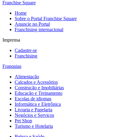
Franchise Square
Home
Sobre o Portal Franchise Square
Anuncie no Portal
Franchising internacional
Imprensa
Cadastre-se
Franchising
Franquias
Alimentação
Calçados e Acessórios
Construção e Imobiliárias
Educação e Treinamento
Escolas de idiomas
Informática e Eletrônica
Livraria e Papelaria
Negócios e Serviços
Pet Shop
Turismo e Hotelaria
Beleza e Saúde