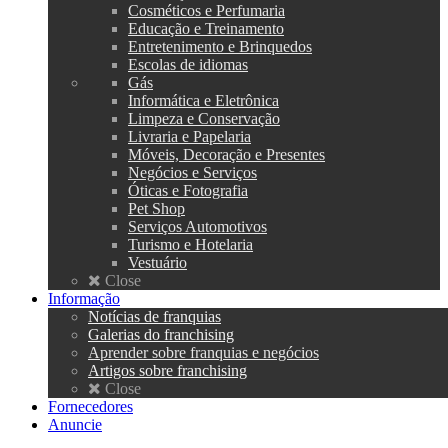
Cosméticos e Perfumaria
Educação e Treinamento
Entretenimento e Brinquedos
Escolas de idiomas
Gás
Informática e Eletrônica
Limpeza e Conservação
Livraria e Papelaria
Móveis, Decoração e Presentes
Negócios e Serviços
Óticas e Fotografia
Pet Shop
Serviços Automotivos
Turismo e Hotelaria
Vestuário
Close
Informação
Notícias de franquias
Galerias do franchising
Aprender sobre franquias e negócios
Artigos sobre franchising
Close
Fornecedores
Anuncie