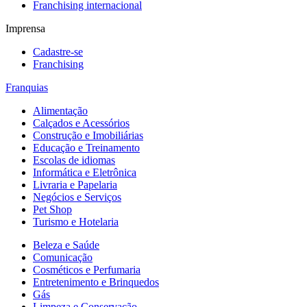
Franchising internacional
Imprensa
Cadastre-se
Franchising
Franquias
Alimentação
Calçados e Acessórios
Construção e Imobiliárias
Educação e Treinamento
Escolas de idiomas
Informática e Eletrônica
Livraria e Papelaria
Negócios e Serviços
Pet Shop
Turismo e Hotelaria
Beleza e Saúde
Comunicação
Cosméticos e Perfumaria
Entretenimento e Brinquedos
Gás
Limpeza e Conservação