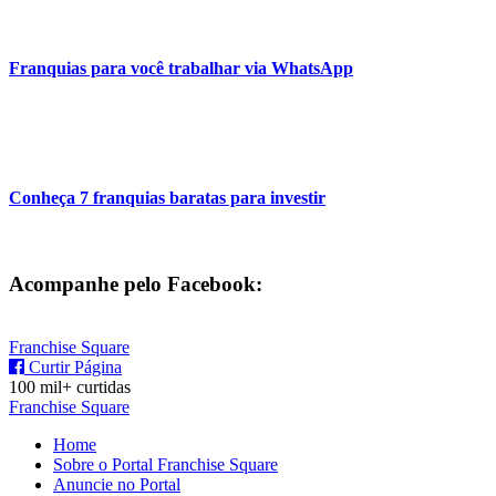
Franquias para você trabalhar via WhatsApp
Conheça 7 franquias baratas para investir
Acompanhe pelo Facebook:
Franchise Square
Curtir Página
100 mil+ curtidas
Franchise Square
Home
Sobre o Portal Franchise Square
Anuncie no Portal