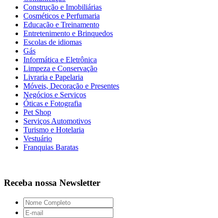
Construção e Imobiliárias
Cosméticos e Perfumaria
Educação e Treinamento
Entretenimento e Brinquedos
Escolas de idiomas
Gás
Informática e Eletrônica
Limpeza e Conservação
Livraria e Papelaria
Móveis, Decoração e Presentes
Negócios e Serviços
Óticas e Fotografia
Pet Shop
Serviços Automotivos
Turismo e Hotelaria
Vestuário
Franquias Baratas
Receba nossa Newsletter