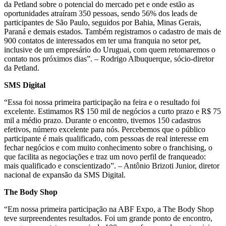
da Petland sobre o potencial do mercado pet e onde estão as
oportunidades atraíram 350 pessoas, sendo 56% dos leads de
participantes de São Paulo, seguidos por Bahia, Minas Gerais,
Paraná e demais estados. Também registramos o cadastro de mais de
900 contatos de interessados em ter uma franquia no setor pet,
inclusive de um empresário do Uruguai, com quem retomaremos o
contato nos próximos dias”. – Rodrigo Albuquerque, sócio-diretor
da Petland.
SMS Digital
“Essa foi nossa primeira participação na feira e o resultado foi
excelente. Estimamos R$ 150 mil de negócios a curto prazo e R$ 75
mil a médio prazo. Durante o encontro, tivemos 150 cadastros
efetivos, número excelente para nós. Percebemos que o público
participante é mais qualificado, com pessoas de real interesse em
fechar negócios e com muito conhecimento sobre o franchising, o
que facilita as negociações e traz um novo perfil de franqueado:
mais qualificado e conscientizado”. – Antônio Brizoti Junior, diretor
nacional de expansão da SMS Digital.
The Body Shop
“Em nossa primeira participação na ABF Expo, a The Body Shop
teve surpreendentes resultados. Foi um grande ponto de encontro,