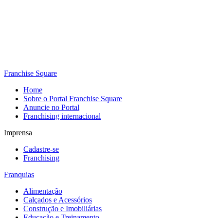
Franchise Square
Home
Sobre o Portal Franchise Square
Anuncie no Portal
Franchising internacional
Imprensa
Cadastre-se
Franchising
Franquias
Alimentação
Calçados e Acessórios
Construção e Imobiliárias
Educação e Treinamento