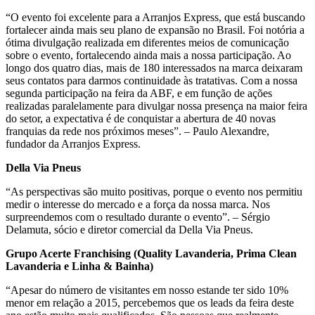
“O evento foi excelente para a Arranjos Express, que está buscando
fortalecer ainda mais seu plano de expansão no Brasil. Foi notória a
ótima divulgação realizada em diferentes meios de comunicação
sobre o evento, fortalecendo ainda mais a nossa participação. Ao
longo dos quatro dias, mais de 180 interessados na marca deixaram
seus contatos para darmos continuidade às tratativas. Com a nossa
segunda participação na feira da ABF, e em função de ações
realizadas paralelamente para divulgar nossa presença na maior feira
do setor, a expectativa é de conquistar a abertura de 40 novas
franquias da rede nos próximos meses”. – Paulo Alexandre,
fundador da Arranjos Express.
Della Via Pneus
“As perspectivas são muito positivas, porque o evento nos permitiu
medir o interesse do mercado e a força da nossa marca. Nos
surpreendemos com o resultado durante o evento”. – Sérgio
Delamuta, sócio e diretor comercial da Della Via Pneus.
Grupo Acerte Franchising (Quality Lavanderia, Prima Clean
Lavanderia e Linha & Bainha)
“Apesar do número de visitantes em nosso estande ter sido 10%
menor em relação a 2015, percebemos que os leads da feira deste