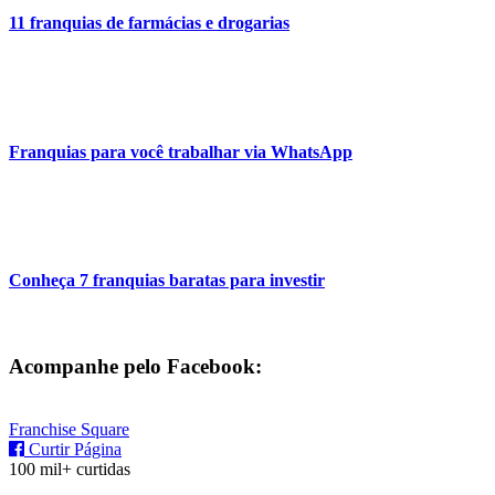
11 franquias de farmácias e drogarias
Franquias para você trabalhar via WhatsApp
Conheça 7 franquias baratas para investir
Acompanhe pelo Facebook:
Franchise Square
Curtir Página
100 mil+ curtidas