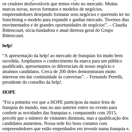
os cenários desfavoráveis que temos visto no mercado. Muitas
marcas novas, novos formatos e modelos de negócios,
empreendedores desejando formatar seus negócios e querendo ter no
franchising o modelo para expandir e ganhar mercado. Tivemos dias
movimentados e de grandes oportunidades de negócios”. – Claudia
Bittencourt, sócia-fundadora e atual diretora geral do Grupo
Bittencourt.
help!
“A apresentação da help! ao mercado de franquias foi muito bem
sucedida. Ampliamos o conhecimento da marca para um público
qualificado, apresentamos os diferenciais de nosso negócio e
atraímos candidatos. Cerca de 200 deles demonstraram muito
interesse em dar continuidade às conversas”. – Fernando Perrelli,
presidente do conselho da help!.
HOPE
“Foi a primeira vez que a HOPE participou da maior feira de
franquia do mundo, mas no ano anterior estive no evento para
conferir as novidades das franquias e, comparando com 2015,
percebi que o número de visitantes diminuiu, mas a qualificação dos
candidatos aumentou. Nossa rede fez bons contatos com
empreendedores que estão empenhados em investir numa franquia e,