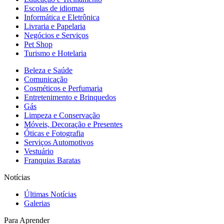
Escolas de idiomas
Informática e Eletrônica
Livraria e Papelaria
Negócios e Serviços
Pet Shop
Turismo e Hotelaria
Beleza e Saúde
Comunicação
Cosméticos e Perfumaria
Entretenimento e Brinquedos
Gás
Limpeza e Conservação
Móveis, Decoração e Presentes
Óticas e Fotografia
Serviços Automotivos
Vestuário
Franquias Baratas
Notícias
Últimas Notícias
Galerias
Para Aprender