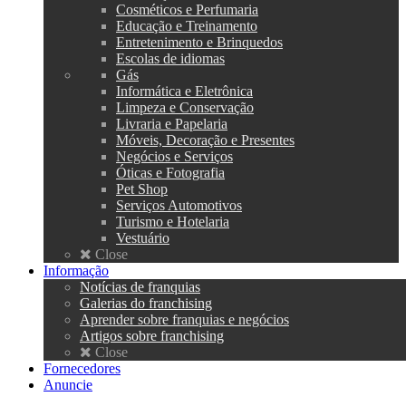
Cosméticos e Perfumaria
Educação e Treinamento
Entretenimento e Brinquedos
Escolas de idiomas
Gás
Informática e Eletrônica
Limpeza e Conservação
Livraria e Papelaria
Móveis, Decoração e Presentes
Negócios e Serviços
Óticas e Fotografia
Pet Shop
Serviços Automotivos
Turismo e Hotelaria
Vestuário
Close
Informação
Notícias de franquias
Galerias do franchising
Aprender sobre franquias e negócios
Artigos sobre franchising
Close
Fornecedores
Anuncie