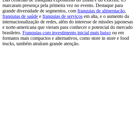
marcaram presença pela primeira vez no evento. Destaque para
grande diversidade de segmentos, com
franquias de alimentação
,
franquias de saúde
e
franquias de serviços
em alta, e o aumento da
internacionalização de redes, além do interesse de missões japonesas
e norte-americana que vieram para conhecer o potencial do mercado
brasileiro.
Franquias com investimento inicial mais baixo
ou em
formatos mais compactos e alternativos, como store in store e food
trucks, também atraíram grande atenção.