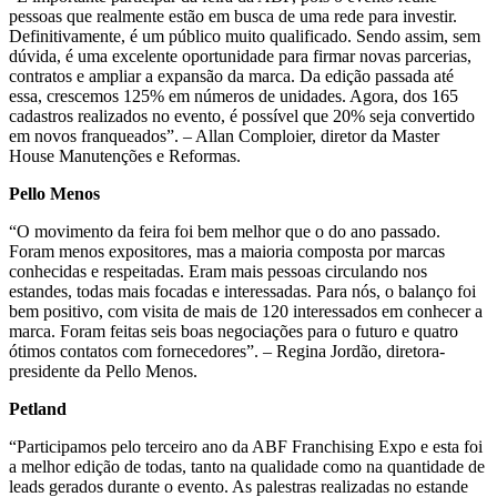
pessoas que realmente estão em busca de uma rede para investir.
Definitivamente, é um público muito qualificado. Sendo assim, sem
dúvida, é uma excelente oportunidade para firmar novas parcerias,
contratos e ampliar a expansão da marca. Da edição passada até
essa, crescemos 125% em números de unidades. Agora, dos 165
cadastros realizados no evento, é possível que 20% seja convertido
em novos franqueados”. – Allan Comploier, diretor da Master
House Manutenções e Reformas.
Pello Menos
“O movimento da feira foi bem melhor que o do ano passado.
Foram menos expositores, mas a maioria composta por marcas
conhecidas e respeitadas. Eram mais pessoas circulando nos
estandes, todas mais focadas e interessadas. Para nós, o balanço foi
bem positivo, com visita de mais de 120 interessados em conhecer a
marca. Foram feitas seis boas negociações para o futuro e quatro
ótimos contatos com fornecedores”. – Regina Jordão, diretora-
presidente da Pello Menos.
Petland
“Participamos pelo terceiro ano da ABF Franchising Expo e esta foi
a melhor edição de todas, tanto na qualidade como na quantidade de
leads gerados durante o evento. As palestras realizadas no estande