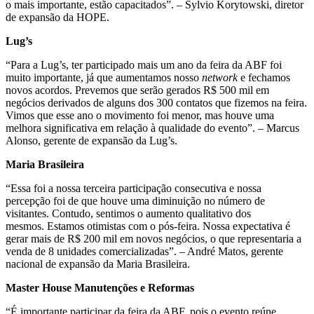
o mais importante, estão capacitados”. – Sylvio Korytowski, diretor
de expansão da HOPE.
Lug’s
“Para a Lug’s, ter participado mais um ano da feira da ABF foi
muito importante, já que aumentamos nosso
network
e fechamos
novos acordos. Prevemos que serão gerados R$ 500 mil em
negócios derivados de alguns dos 300 contatos que fizemos na feira.
Vimos que esse ano o movimento foi menor, mas houve uma
melhora significativa em relação à qualidade do evento”. – Marcus
Alonso, gerente de expansão da Lug’s.
Maria Brasileira
“Essa foi a nossa terceira participação consecutiva e nossa
percepção foi de que houve uma diminuição no número de
visitantes. Contudo, sentimos o aumento qualitativo dos
mesmos. Estamos otimistas com o pós-feira. Nossa expectativa é
gerar mais de R$ 200 mil em novos negócios, o que representaria a
venda de 8 unidades comercializadas”. – André Matos, gerente
nacional de expansão da Maria Brasileira.
Master House Manutenções e Reformas
“É importante participar da feira da ABF, pois o evento reúne